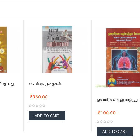
் ஐம்பது
உங்கள் குழந்தைகள்
360.00
நுரையீரலை வலுப்படுத்து
100.00
ADD TO CART
ADD TO CART