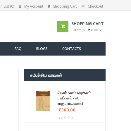
h List (0)
My Account
Shopping Cart
Checkout
SHOPPING CART
0 item(s) -
0.00
FAQ
BLOGS
CONTACTS
சமீபத்திய வரவுகள்
பெண்மணம் (அன்னம்
பதிப்பகம் - கி.
ராஜநாராயணன்)
300.00