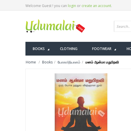
Welcome Guest ! you can
login
or
create an account
.
BOOKS
CLOTHING
FOOTWEAR
HO
Home
Books
யோகா/தியானம்
மனம் ஆன்மா மறுபிறவி