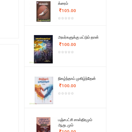
க்ரைம்
105.00
அவர்களுக்கு மட்டும் தான்
100.00
நிகழ்ந்தாய் முகிழ்ந்தேன்
100.00
பஞ்சபட்சி சாஸ்திரமும்
ஆருடமும்
100.00