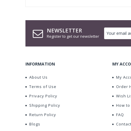
NEWSLETTER
Register to get our newsletter
INFORMATION
MY ACCO
About Us
My Acc
Terms of Use
Order 
Privacy Policy
Wish Li
Shipping Policy
How to
Return Policy
FAQ
Blogs
Contac