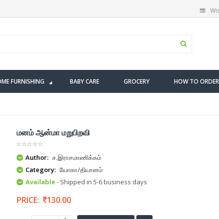
Wis
ME FURNISHING
BABY CARE
GROCERY
HOW TO ORDER
மனம் ஆன்மா மறுபிறவி
Author:
ச.இராசமாணிக்கம்
Category:
யோகா/தியானம்
Available
- Shipped in 5-6 business days
PRICE:
130.00