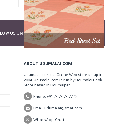
LLOW US ON
ABOUT UDUMALAI.COM
Udumalai.com is a Online Web store setup in
2004. Udumalai.com is run by Udumalai Book
Store based in Udumalpet.
Phone: +91 73 73 73 77 42
Email: udumalai@gmail.com
WhatsApp Chat