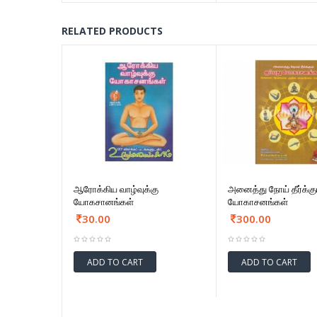
RELATED PRODUCTS
ஆரோக்கிய வாழ்வுக்கு
அனைத்து நோய் தீர்க்கும
யோகசானங்கள்
யோகாசனங்கள்
30.00
300.00
ADD TO CART
ADD TO CART