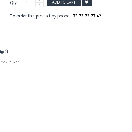
Qty:
ADD TO CART
To order this product by phone :
73 73 73 77 42
ிறவி
ிஞ்ஞான நூல்