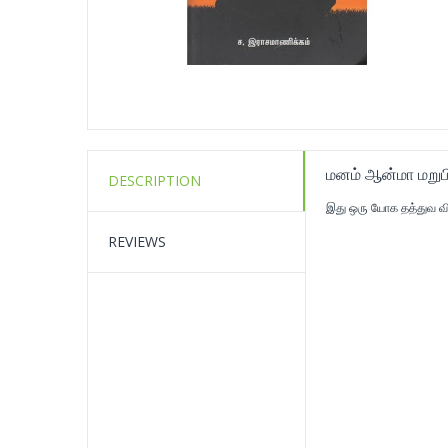
மனம் ஆன்மா மறுப
DESCRIPTION
இது ஒரு யோக தத்துவ வ
REVIEWS