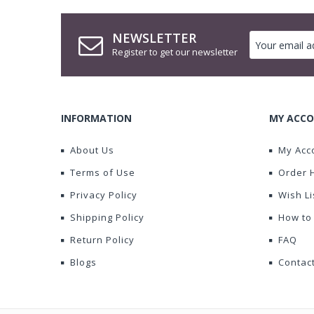
NEWSLETTER
Register to get our newsletter
INFORMATION
MY ACCO
About Us
My Acc
Terms of Use
Order 
Privacy Policy
Wish Li
Shipping Policy
How to
Return Policy
FAQ
Blogs
Contac