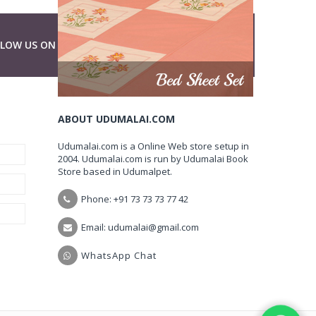
LLOW US ON
ABOUT UDUMALAI.COM
Udumalai.com is a Online Web store setup in
2004. Udumalai.com is run by Udumalai Book
Store based in Udumalpet.
Phone: +91 73 73 73 77 42
Email: udumalai@gmail.com
WhatsApp Chat