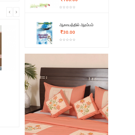
ஆகாயத்தில் ஆரம்பம்
30.00