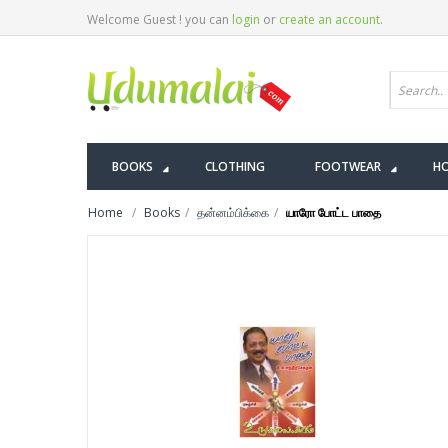
Welcome Guest ! you can
login
or
create an account
.
BOOKS
CLOTHING
FOOTWEAR
HO
Home
Books
தன்னம்பிக்கை
யாரோ போட்ட பாதை