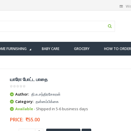
Wis
ME FURNISHING
BABY CARE
GROCERY
HOW TO ORDER
யாரோ போட்ட பாதை
Author:
தி.க.சந்திரசேகரன்
Category:
தன்னம்பிக்கை
Available
- Shipped in 5-6 business days
PRICE:
55.00