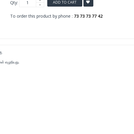
Qty:
ADD TO CART
To order this product by phone :
73 73 73 77 42
ை
கள் எழுதியது.