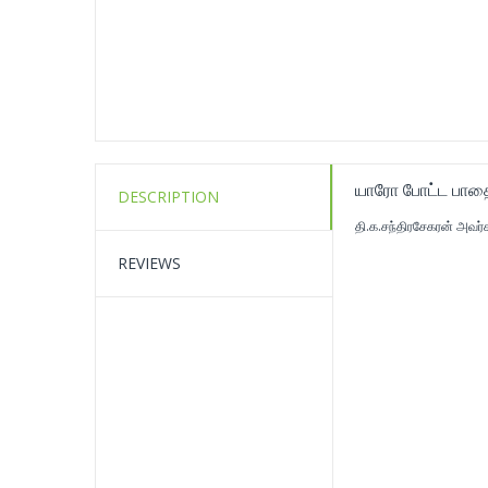
யாரோ போட்ட பாத
DESCRIPTION
தி.க.சந்திரசேகரன் அவர்
REVIEWS