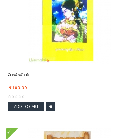
பெண்ணியம்
100.00
ADD TO CART
FD