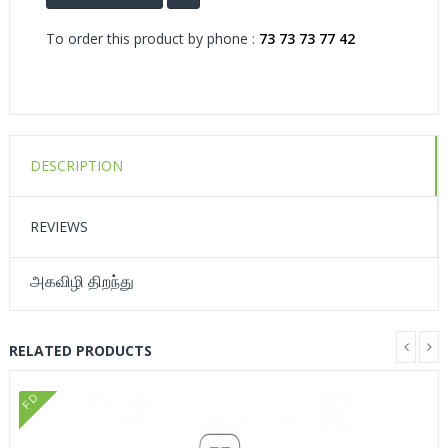
To order this product by phone :
73 73 73 77 42
DESCRIPTION
REVIEWS
அகவிழி திறந்து
RELATED PRODUCTS
FD