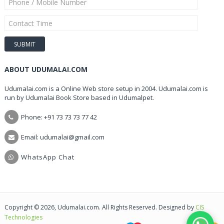
ABOUT UDUMALAI.COM
Udumalai.com is a Online Web store setup in 2004. Udumalai.com is
run by Udumalai Book Store based in Udumalpet.
Phone: +91 73 73 73 77 42
Email: udumalai@gmail.com
WhatsApp Chat
Copyright © 2026, Udumalai.com. All Rights Reserved. Designed by
CIS
Technologies