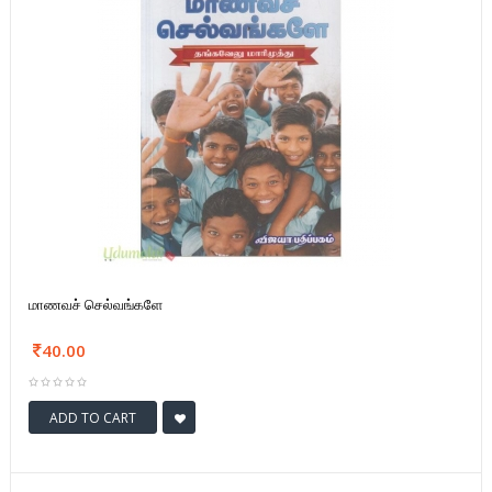
மாணவச் செல்வங்களே
40.00
ADD TO CART