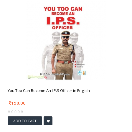
You Too Can Become An I.P.S Officer in English
150.00
ADD TO CART