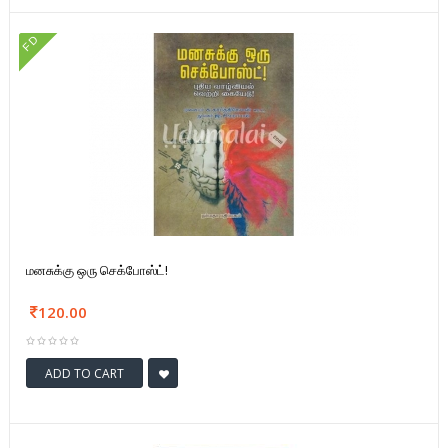
FD
மனசுக்கு ஒரு செக்போஸ்ட்!
120.00
ADD TO CART