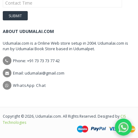
ABOUT UDUMALAI.COM
Udumalai.com is a Online Web store setup in 2004. Udumalai.com is
run by Udumalai Book Store based in Udumalpet.
Phone: +91 73 73 73 77 42
Email: udumalai@gmail.com
WhatsApp Chat
Copyright © 2026, Udumalai.com. All Rights Reserved. Designed by
CIS
Technologies