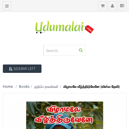
SIDEBAR LEFT
Home
Books
குடும்ப நாவல்கள்
விழாமலே வீழ்த்திடுவேனே (விஸ்வ தேவி)