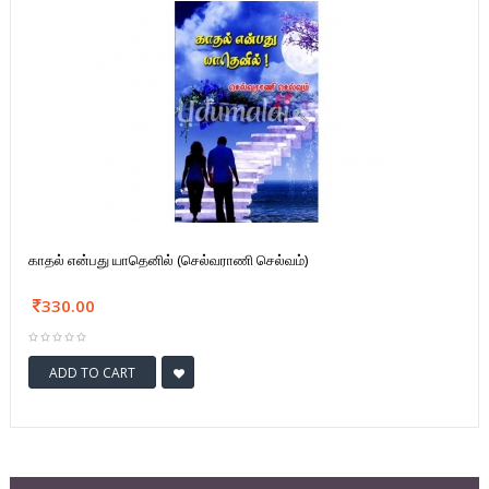
காதல் என்பது யாதெனில் (செல்வராணி செல்வம்)
330.00
ADD TO CART