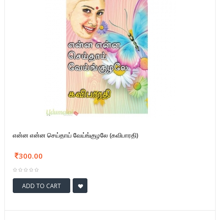
என்ன என்ன செய்தாய் வேய்ங்குழலே (கவிபாரதி)
300.00
ADD TO CART