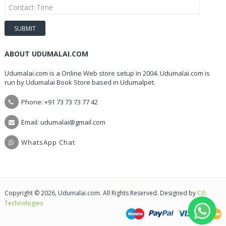
ABOUT UDUMALAI.COM
Udumalai.com is a Online Web store setup in 2004. Udumalai.com is
run by Udumalai Book Store based in Udumalpet.
Phone: +91 73 73 73 77 42
Email: udumalai@gmail.com
WhatsApp Chat
Copyright © 2026, Udumalai.com. All Rights Reserved. Designed by
CIS
Technologies