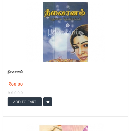
நீலவானம்
60.00
ADD TO CART