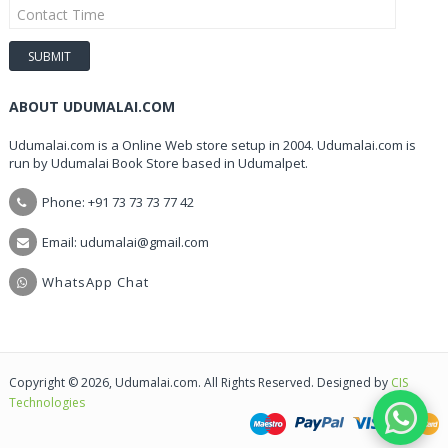
ABOUT UDUMALAI.COM
Udumalai.com is a Online Web store setup in 2004. Udumalai.com is
run by Udumalai Book Store based in Udumalpet.
Phone: +91 73 73 73 77 42
Email: udumalai@gmail.com
WhatsApp Chat
Copyright © 2026, Udumalai.com. All Rights Reserved. Designed by
CIS
Technologies