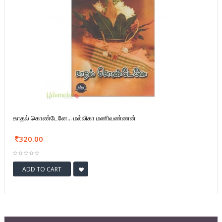
காதல் கொண்டேனே... மல்லிகா மணிவண்ணன்
320.00
ADD TO CART