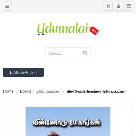
SIDEBAR LEFT
Home
Books
குடும்ப நாவல்கள்
விண்ணோடு மேகங்கள் (ரிலே ரைட்டர்ஸ்)