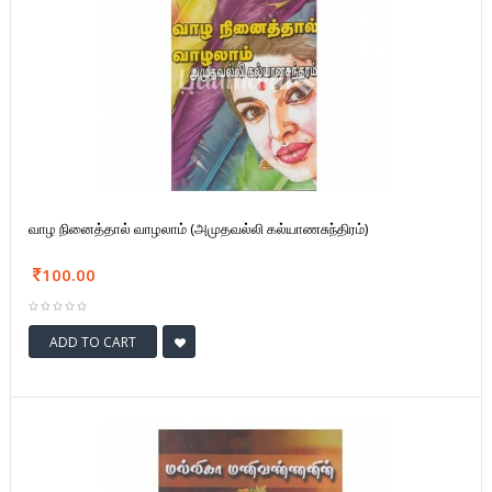
வாழ நினைத்தால் வாழலாம் (அமுதவல்லி கல்யாணசுந்திரம்)
100.00
ADD TO CART