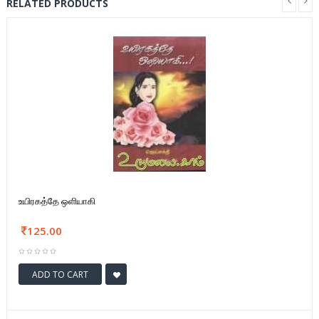
RELATED PRODUCTS
உயிரகத்தே ஒளியாகி
125.00
ADD TO CART