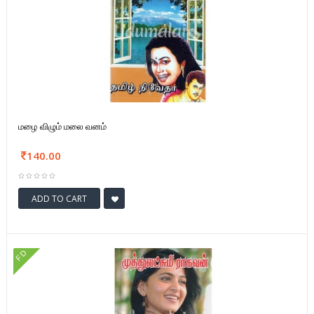
மழை விழும் மலை வனம்
140.00
ADD TO CART
FD