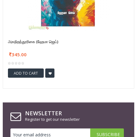
அகநிறத்தூரிகை (ஹேமா ஜெய்)
345.00
ADD TO CART
NEWSLETTER
Register to get our newsletter