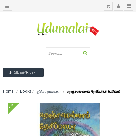
SIDEBAR LEFT
Home
Books
குடும்ப நாவல்கள்
நெஞ்சமெல்லாம் நேசிப்பாயா (பிரேமா)
FD