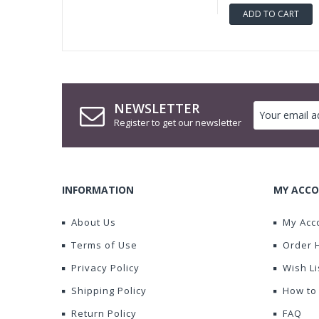
ADD TO CART
NEWSLETTER
Register to get our newsletter
INFORMATION
MY ACCO
About Us
My Acc
Terms of Use
Order 
Privacy Policy
Wish Li
Shipping Policy
How to
Return Policy
FAQ