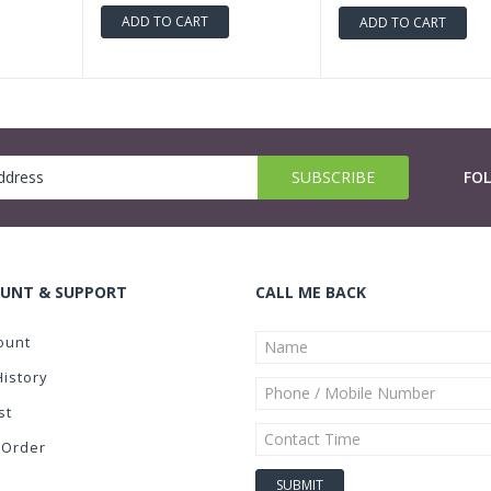
ADD TO CART
ADD TO CART
FO
UNT & SUPPORT
CALL ME BACK
ount
History
st
 Order