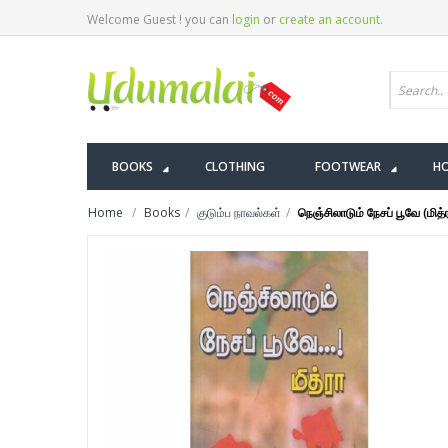
Welcome Guest ! you can
login
or
create an account
.
BOOKS
CLOTHING
FOOTWEAR
HO
Home
Books
குடும்ப நாவல்கள்
நெஞ்சிலாடும் நேசப் பூவே (மித்