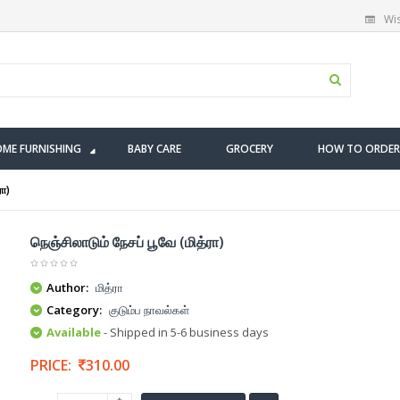
Wis
ME FURNISHING
BABY CARE
GROCERY
HOW TO ORDER
ரா)
நெஞ்சிலாடும் நேசப் பூவே (மித்ரா)
Author:
மித்ரா
Category:
குடும்ப நாவல்கள்
Available
- Shipped in 5-6 business days
PRICE:
310.00