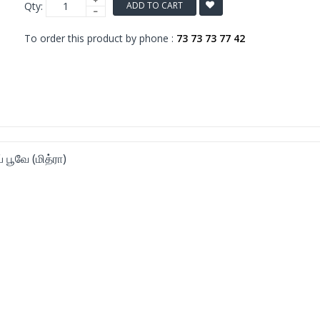
Qty:
ADD TO CART
To order this product by phone :
73 73 73 77 42
 பூவே (மித்ரா)