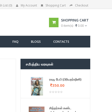
h List (0)
My Account
Shopping Cart
Checkout
SHOPPING CART
0 item(s) -
0.00
FAQ
BLOGS
CONTACTS
சமீபத்திய வரவுகள்
ரவுடி பேபி (பிரியதர்ஷினி)
350.00
சித்தர்கள் கண்ட