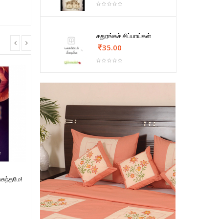
சதுரங்கச் சிப்பாய்கள்
35.00
ுகந்தமே!