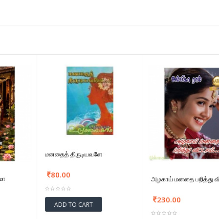
மனதைத் திருடியவளே
80.00
மா
அழகாய் மனதை பறித்து வி
230.00
ADD TO CART