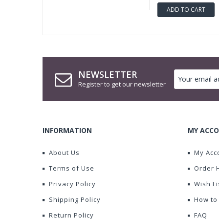
ADD TO CART
NEWSLETTER
Register to get our newsletter
INFORMATION
MY ACCO
About Us
My Acc
Terms of Use
Order 
Privacy Policy
Wish Li
Shipping Policy
How to
Return Policy
FAQ