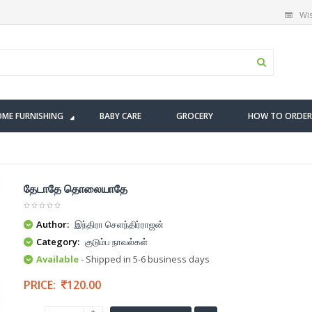
Wis
ME FURNISHING
BABY CARE
GROCERY
HOW TO ORDER
தேடாதே தொலையாதே
Author:
இந்திரா செளந்திர்ராஜன்
Category:
குடும்ப நாவல்கள்
Available
- Shipped in 5-6 business days
PRICE:
120.00