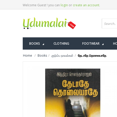
Welcome Guest ! you can
login
or
create an account
.
BOOKS
CLOTHING
FOOTWEAR
HO
Home
Books
குடும்ப நாவல்கள்
தேடாதே தொலையாதே