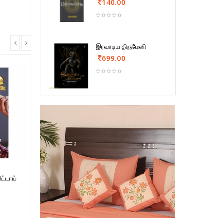
140.00
இரவாடிய திருமேனி
699.00
ட்டாய்