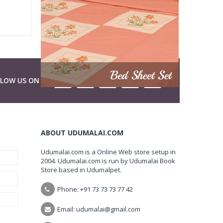
LLOW US ON
ABOUT UDUMALAI.COM
Udumalai.com is a Online Web store setup in
2004. Udumalai.com is run by Udumalai Book
Store based in Udumalpet.
Phone: +91 73 73 73 77 42
Email: udumalai@gmail.com