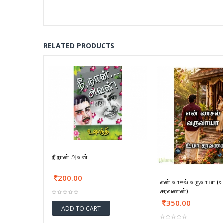
RELATED PRODUCTS
நீ நான் அவன்
200.00
என் வாசல் வருவாயா (உ
சரவணன்)
350.00
ADD TO CART