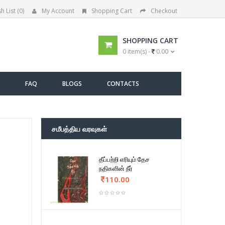
h List (0)
My Account
Shopping Cart
Checkout
SHOPPING CART
0 item(s) -
0.00
FAQ
BLOGS
CONTACTS
சமீபத்திய வரவுகள்
தீப்பற்றி எரியும் தேச
நதிகளின் நீர்
110.00