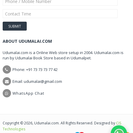
ABOUT UDUMALAI.COM
Udumalai.com is a Online Web store setup in 2004. Udumalai.com is
run by Udumalai Book Store based in Udumalpet.
Phone: +91 73 73 73 77 42
Email: udumalai@gmail.com
WhatsApp Chat
Copyright © 2026, Udumalai.com. All Rights Reserved. Designed by
CIS
Technologies