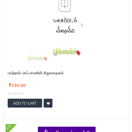
மாற்றாள்: மாப்பசானின் சிறுகதைகள்
130.00
ADD TO CART
FD