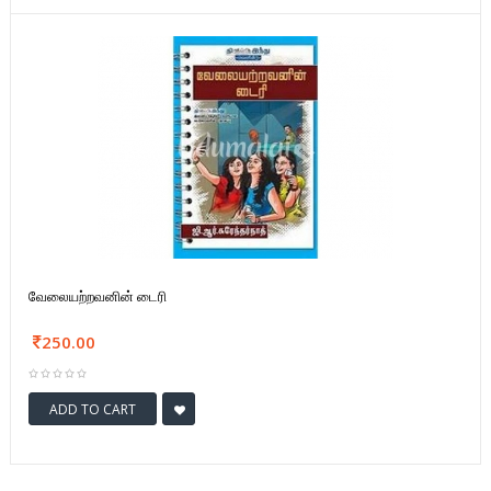
வேலையற்றவனின் டைரி
250.00
ADD TO CART