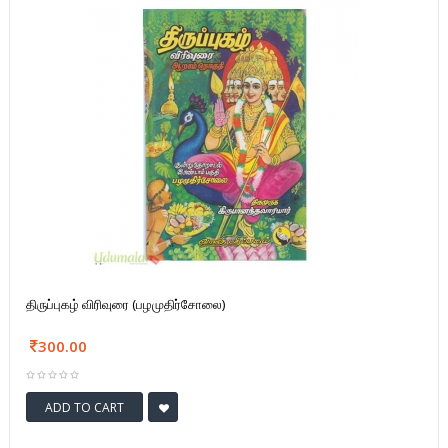
திருப்புகழ் விரிவுரை (பழமுதிர்சோலை)
300.00
ADD TO CART