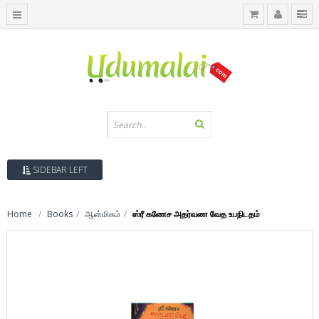
SIDEBAR LEFT
Home
Books
ஆன்மிகம்
ஸ்ரீ கணேச அதர்வண வேத உபநிடதம்