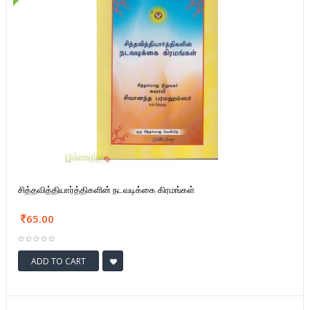
சித்தவித்தியார்த்திகளின் நடவடிக்கை கிரமங்கள்
65.00
ADD TO CART