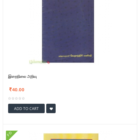
இறைநிலை அறிவு
40.00
ADD TO CART
FD