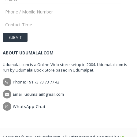
ABOUT UDUMALAI.COM
Udumalai.com is a Online Web store setup in 2004. Udumalai.com is
run by Udumalai Book Store based in Udumalpet.
Phone: +91 73 73 73 77 42
Email: udumalai@gmail.com
WhatsApp Chat