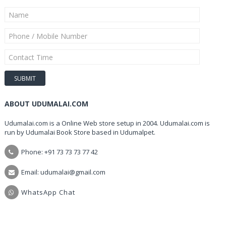
ABOUT UDUMALAI.COM
Udumalai.com is a Online Web store setup in 2004. Udumalai.com is
run by Udumalai Book Store based in Udumalpet.
Phone: +91 73 73 73 77 42
Email: udumalai@gmail.com
WhatsApp Chat