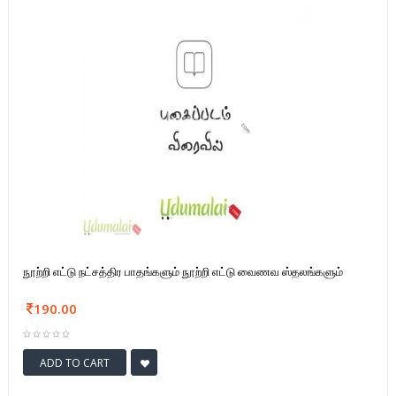
நூற்றி எட்டு நட்சத்திர பாதங்களும் நூற்றி எட்டு வைணவ ஸ்தலங்களும்
190.00
ADD TO CART