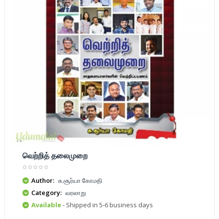
வெற்றித் தலைமுறை
Author:
சு.சூர்யா கோமதி
Category:
வரலாறு
Available
- Shipped in 5-6 business days