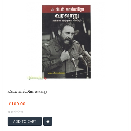
ஃபிடல் காஸ்ட்ரோ வரலாறு
100.00
ADD TO CART