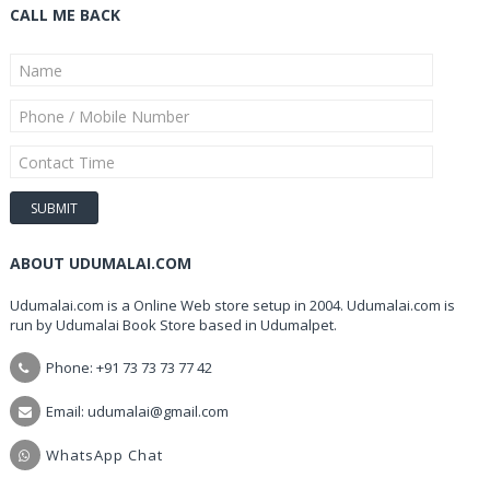
CALL ME BACK
ABOUT UDUMALAI.COM
Udumalai.com is a Online Web store setup in 2004. Udumalai.com is
run by Udumalai Book Store based in Udumalpet.
Phone: +91 73 73 73 77 42
Email: udumalai@gmail.com
WhatsApp Chat