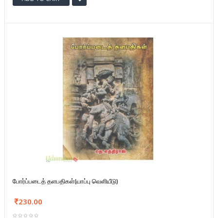
போர்ப்படைத் தளபதிகள்(யாப்பு வெளியீடு)
230.00