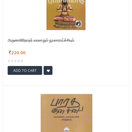
அருணகிரிநாதர் வரலாறும் நூலாராய்ச்சியும்
220.00
ADD TO CART