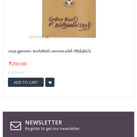
பாரத ஜனசபை (காங்கிரஸ் மகாசபையின் சிரித்திரம்)
200.00
ADD TO CART
NEWSLETTER
Register to get our newsletter