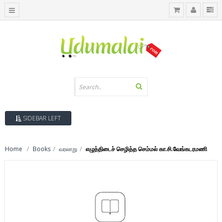
SIDEBAR LEFT
Home
Books
வரலாறு
எழுத்திடைச் செழித்த செம்மல் கா.சி.வேங்கடரமணி