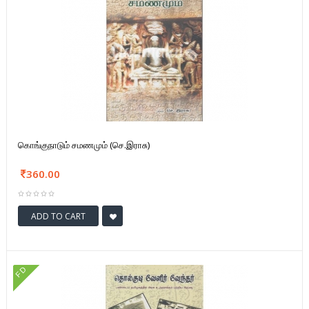
கொங்குநாடும் சமணமும் (செ.இராசு)
360.00
ADD TO CART
FD