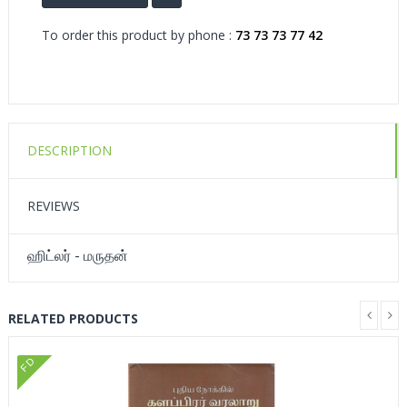
To order this product by phone :
73 73 73 77 42
DESCRIPTION
REVIEWS
ஹிட்லர் - மருதன்
RELATED PRODUCTS
FD