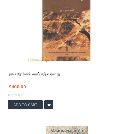
புதிய நோக்கில் களப்பிரர் வரலாறு
400.00
ADD TO CART