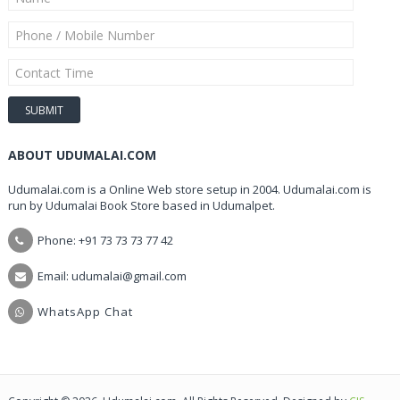
ABOUT UDUMALAI.COM
Udumalai.com is a Online Web store setup in 2004. Udumalai.com is
run by Udumalai Book Store based in Udumalpet.
Phone: +91 73 73 73 77 42
Email: udumalai@gmail.com
WhatsApp Chat