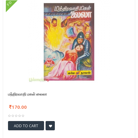
FD
மந்திரவாதி மகள் லைலா
170.00
ADD TO CART