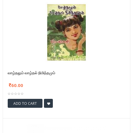
வாழ்தலும் வாழ்தல் நிமித்தமும்
60.00
ADD TO CART