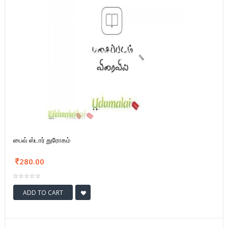
பைவ் ஸ்டார் துரோகம்
280.00
ADD TO CART