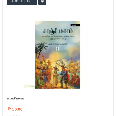
ADD TO CART
காஞ்சீ மலாம்
150.00