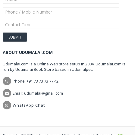
ABOUT UDUMALAI.COM
Udumalai.com is a Online Web store setup in 2004. Udumalai.com is
run by Udumalai Book Store based in Udumalpet.
Phone: +91 73 73 73 77 42
Email: udumalai@gmail.com
WhatsApp Chat