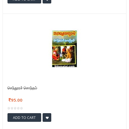
செந்தூரச் சொந்தம்
95.00
ADD TO CART