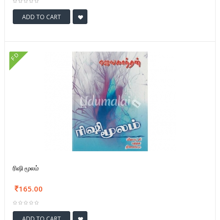
ADD TO CART
FD
ரிஷி மூலம்
165.00
ADD TO CART