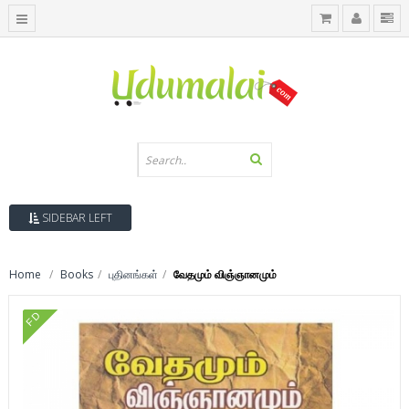
SIDEBAR LEFT
Home
Books
புதினங்கள்
வேதமும் விஞ்ஞானமும்
FD