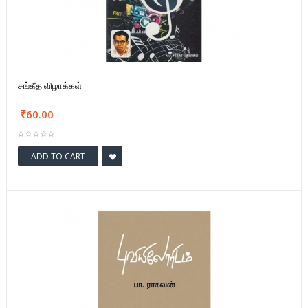
சங்கீத விழாக்கள்
60.00
ADD TO CART