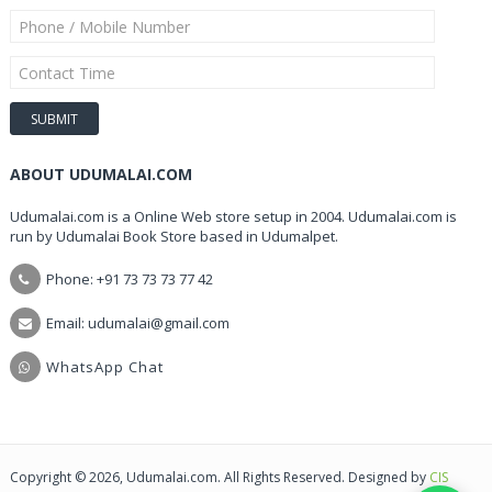
ABOUT UDUMALAI.COM
Udumalai.com is a Online Web store setup in 2004. Udumalai.com is
run by Udumalai Book Store based in Udumalpet.
Phone: +91 73 73 73 77 42
Email: udumalai@gmail.com
WhatsApp Chat
Copyright © 2026, Udumalai.com. All Rights Reserved. Designed by
CIS