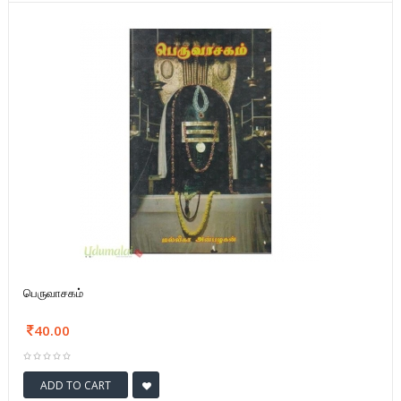
பெருவாசகம்
40.00
ADD TO CART