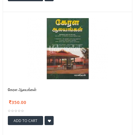
கேரள ஆலயங்கள்
350.00
ADD TO CART