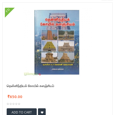
FD
தென்னிந்தியக் கோயில் களஞ்சியம்
650.00
ADD TO CART