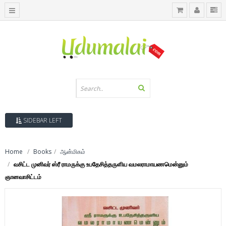
SIDEBAR LEFT
Home
Books
ஆன்மிகம்
வசிட்ட முனிவர் ஸ்ரீ ராமருக்கு உபதேசித்தருளிய வமலராமாயணமென்னும்
ஞானவாசிட்டம்