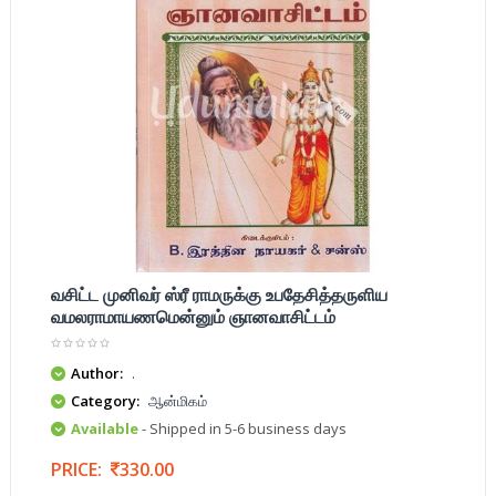
வசிட்ட முனிவர் ஸ்ரீ ராமருக்கு உபதேசித்தருளிய
வமலராமாயணமென்னும் ஞானவாசிட்டம்
Author:
.
Category:
ஆன்மிகம்
Available
- Shipped in 5-6 business days
PRICE:
330.00