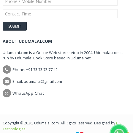
ABOUT UDUMALAI.COM
Udumalai.com is a Online Web store setup in 2004. Udumalai.com is
run by Udumalai Book Store based in Udumalpet.
Phone: +91 73 73 73 77 42
Email: udumalai@gmail.com
WhatsApp Chat
Copyright © 2026, Udumalai.com. All Rights Reserved. Designed by
CIS
Technologies