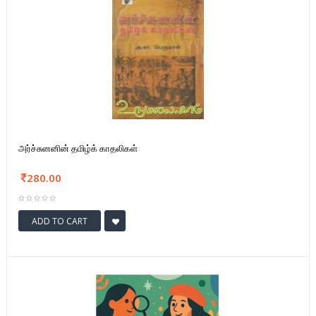
அர்ச்சுனனின் தமிழ்க் காதலிகள்
280.00
ADD TO CART