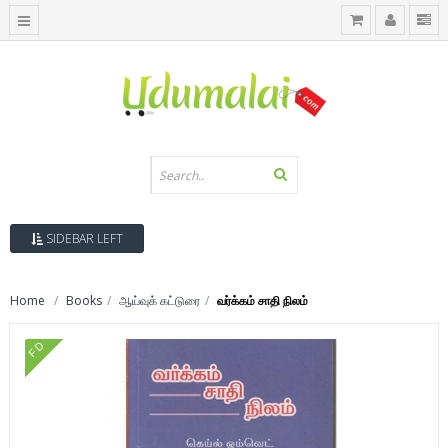
SIDEBAR LEFT
Home
Books
ஆய்வுக் கட்டுரை
வர்க்கம் சாதி நிலம்
FD