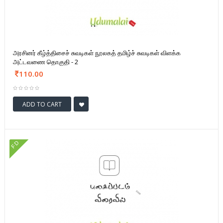
அரசினர் கீழ்த்திசைச் சுவடிகள் நூலகத் தமிழ்ச் சுவடிகள் விளக்க
அட்டவணை தொகுதி - 2
110.00
ADD TO CART
FD