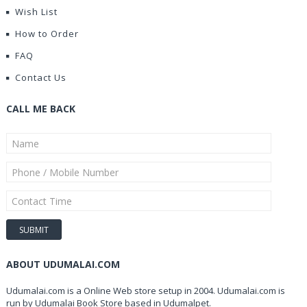
Wish List
How to Order
FAQ
Contact Us
CALL ME BACK
ABOUT UDUMALAI.COM
Udumalai.com is a Online Web store setup in 2004. Udumalai.com is
run by Udumalai Book Store based in Udumalpet.