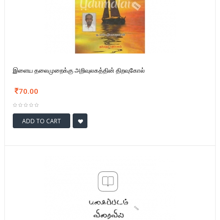
இளைய தலைமுறைக்கு அறிவுலகத்தின் திறவுகோல்
70.00
ADD TO CART