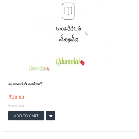
அபலையின் கண்ணீர்
30.00
ADD TO CART