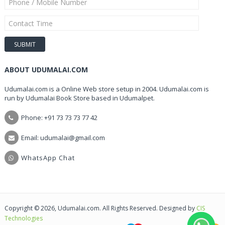
ABOUT UDUMALAI.COM
Udumalai.com is a Online Web store setup in 2004. Udumalai.com is
run by Udumalai Book Store based in Udumalpet.
Phone: +91 73 73 73 77 42
Email: udumalai@gmail.com
WhatsApp Chat
Copyright © 2026, Udumalai.com. All Rights Reserved. Designed by
CIS
Technologies