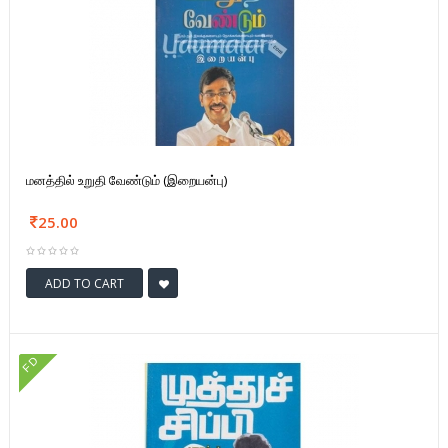
மனத்தில் உறுதி வேண்டும் (இறையன்பு)
25.00
ADD TO CART
FD