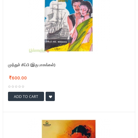
முத்துச் சிப்பி (இரு பாகங்கள்)
600.00
ADD TO CART