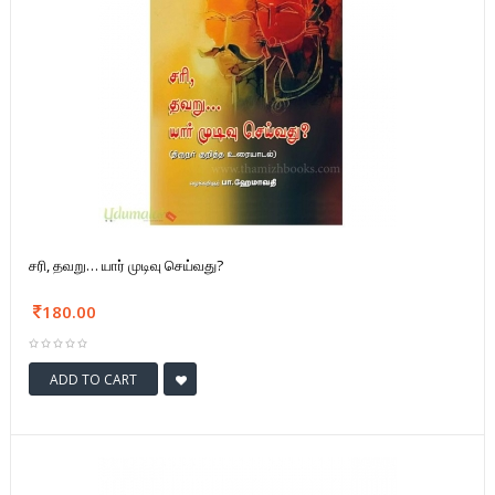
சரி, தவறு… யார் முடிவு செய்வது?
180.00
ADD TO CART