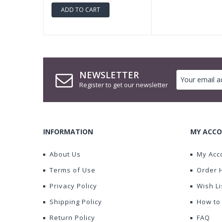
ADD TO CART
NEWSLETTER
Register to get our newsletter
INFORMATION
MY ACCO
About Us
My Acc
Terms of Use
Order 
Privacy Policy
Wish Li
Shipping Policy
How to
Return Policy
FAQ