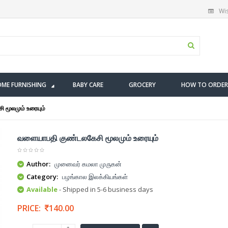
Wis
ME FURNISHING
BABY CARE
GROCERY
HOW TO ORDER
 மூலமும் உரையும்
வளையாபதி குண்டலகேசி மூலமும் உரையும்
Author:
முனைவர் கமலா முருகன்
Category:
பழங்கால இலக்கியங்கள்
Available
- Shipped in 5-6 business days
PRICE:
140.00