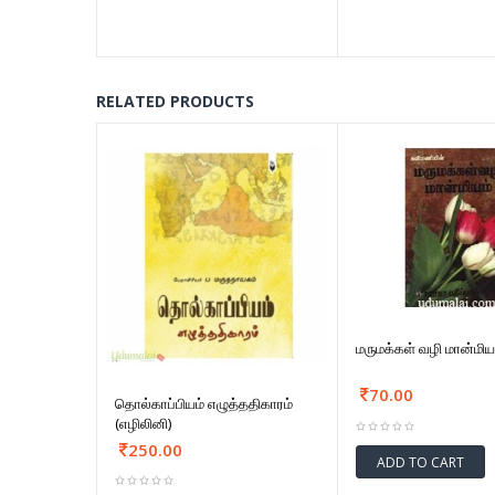
RELATED PRODUCTS
மருமக்கள் வழி மான்மிய
70.00
தொல்காப்பியம் எழுத்ததிகாரம்
(எழிலினி)
250.00
ADD TO CART