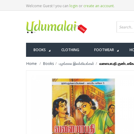
Welcome Guest ! you can
login
or
create an account
.
BOOKS
CLOTHING
FOOTWEAR
HO
Home
Books
பழங்கால இலக்கியங்கள்
வளையாபதி குண்டலகேசி