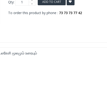
Qty:
ADD TO CART
To order this product by phone :
73 73 73 77 42
கேசி மூலமும் உரையும்