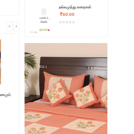
நல்லமுத்து கதைகள்
60.00
்ணமும்