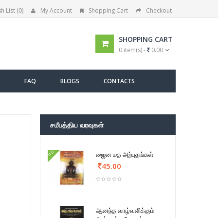
h List (0)
My Account
Shopping Cart
Checkout
SHOPPING CART
0 item(s) -
0.00
FAQ
BLOGS
CONTACTS
சமீபத்திய வரவுகள்
FD
ஜைன மத அற்புதங்கள்
45.00
ஆனந்த வாழ்வளிக்கும்