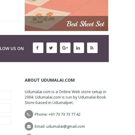
LLOW US ON
ABOUT UDUMALAI.COM
Udumalai.com is a Online Web store setup in
2004. Udumalai.com is run by Udumalai Book
Store based in Udumalpet.
Phone: +91 73 73 73 77 42
Email: udumalai@gmail.com