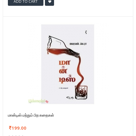
ADD TO CART
மான்டிஸ் மற்றும் பிற கதைகள்
199.00