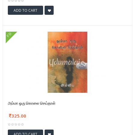
ADD TO CART
FD
அம்மா ஒரு கொலை செய்தாள்
325.00
ADD TO CART