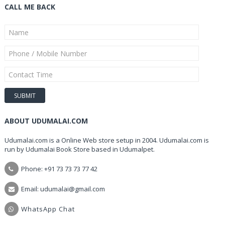
CALL ME BACK
ABOUT UDUMALAI.COM
Udumalai.com is a Online Web store setup in 2004. Udumalai.com is
run by Udumalai Book Store based in Udumalpet.
Phone: +91 73 73 73 77 42
Email: udumalai@gmail.com
WhatsApp Chat