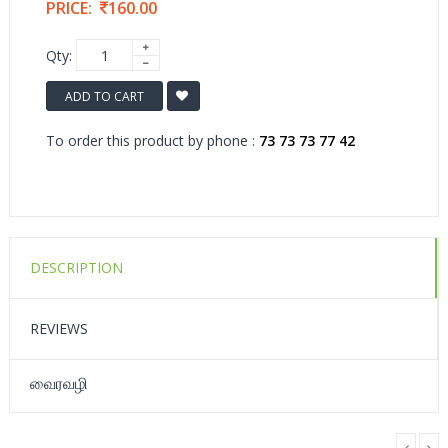
PRICE:
160.00
Qty:
ADD TO CART
To order this product by phone :
73 73 73 77 42
DESCRIPTION
REVIEWS
வைரவழி