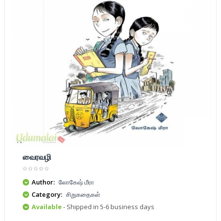
வைரவழி
Author:
லோகேஷ் மீரா
Category:
சிறுகதைகள்
Available
- Shipped in 5-6 business days