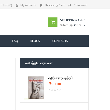
h List (0)
My Account
Shopping Cart
Checkout
SHOPPING CART
0 item(s) -
0.00
FAQ
BLOGS
CONTACTS
சமீபத்திய வரவுகள்
எதிர்பாராத முத்தம்
90.00