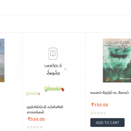
கவனம் தேடும் கடலோரம்
150.00
ஹக்கில்பெரி ஃபின்னின்
சாகசங்கள்
550.00
ADD TO CART