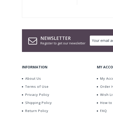
NEWSLETTER
Register to get our newsletter
INFORMATION
MY ACCO
About Us
My Acc
Terms of Use
Order 
Privacy Policy
Wish Li
Shipping Policy
How to
Return Policy
FAQ