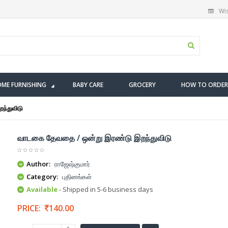
Wis
ME FURNISHING
BABY CARE
GROCERY
HOW TO ORDER
ந்துவிடு
வாடகை தேவதை / ஒன்று இரண்டு இறந்துவிடு
Author:
ராஜேஷ்குமார்
Category:
புதினங்கள்
Available
- Shipped in 5-6 business days
PRICE:
140.00