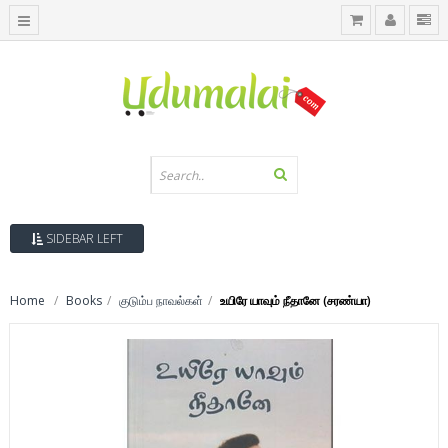
SIDEBAR LEFT
Home
Books
குடும்ப நாவல்கள்
உயிரே யாவும் நீதானே (சரண்யா)