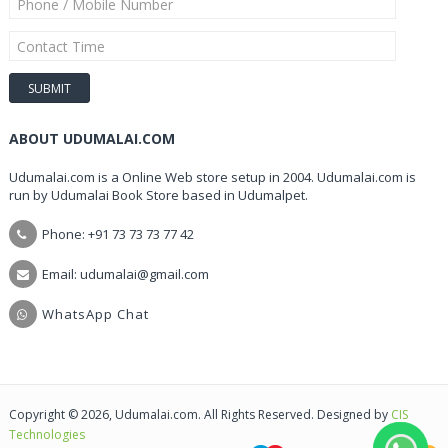
ABOUT UDUMALAI.COM
Udumalai.com is a Online Web store setup in 2004. Udumalai.com is
run by Udumalai Book Store based in Udumalpet.
Phone: +91 73 73 73 77 42
Email: udumalai@gmail.com
WhatsApp Chat
Copyright © 2026, Udumalai.com. All Rights Reserved. Designed by
CIS
Technologies