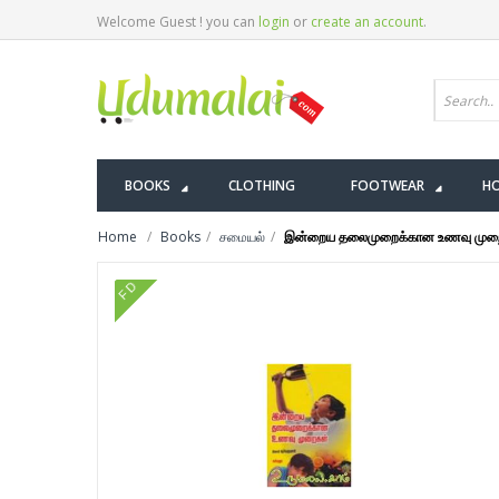
Welcome Guest ! you can
login
or
create an account
.
BOOKS
CLOTHING
FOOTWEAR
HO
Home
Books
சமையல்
இன்றைய தலைமுறைக்கான உணவு முற
FD