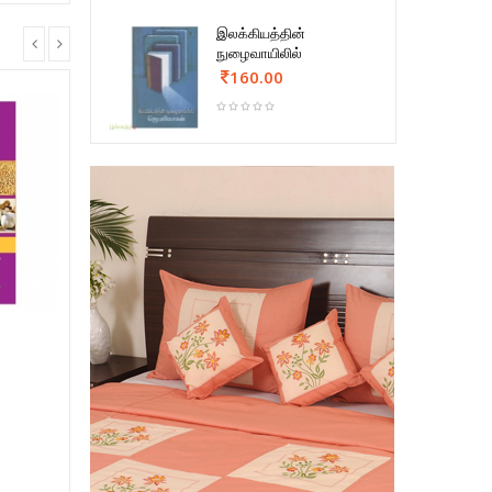
இலக்கியத்தின்
நுழைவாயிலில்
160.00