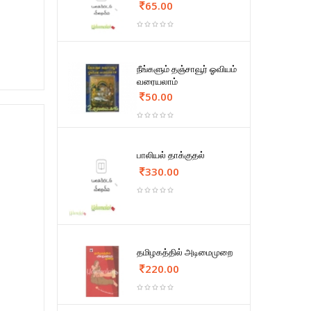
65.00
நீங்களும் தஞ்சாவூர் ஓவியம்
வரையலாம்
50.00
பாலியல் தாக்குதல்
330.00
தமிழகத்தில் அடிமைமுறை
220.00