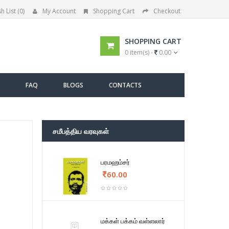
h List (0)
My Account
Shopping Cart
Checkout
SHOPPING CART
0 item(s) -
0.00
FAQ
BLOGS
CONTACTS
சமீபத்திய வரவுகள்
பரமஹம்சர்
60.00
மக்கள் பக்கம் வள்ளலார்