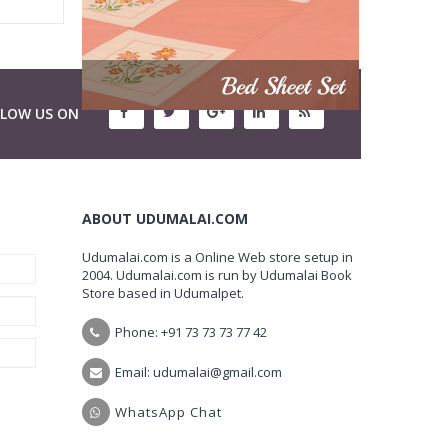
LLOW US ON
ABOUT UDUMALAI.COM
Udumalai.com is a Online Web store setup in
2004. Udumalai.com is run by Udumalai Book
Store based in Udumalpet.
Phone: +91 73 73 73 77 42
Email: udumalai@gmail.com
WhatsApp Chat