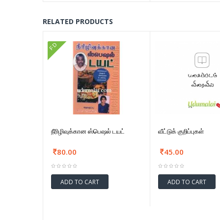
RELATED PRODUCTS
FD
நீரிழிவுக்கான ஸ்பெஷல் டயட்
வீட்டுக் குறிப்புகள்
80.00
45.00
ADD TO CART
ADD TO CART