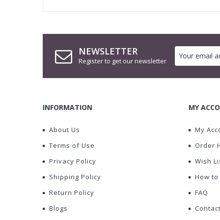
NEWSLETTER
Register to get our newsletter
INFORMATION
MY ACCO
About Us
My Acc
Terms of Use
Order 
Privacy Policy
Wish Li
Shipping Policy
How to
Return Policy
FAQ
Blogs
Contac