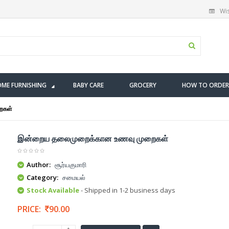
Wis
ME FURNISHING
BABY CARE
GROCERY
HOW TO ORDER
ைகள்
இன்றைய தலைமுறைக்கான உணவு முறைகள்
Author:
சூர்யகுமாரி
Category:
சமையல்
Stock Available
- Shipped in 1-2 business days
PRICE:
90.00