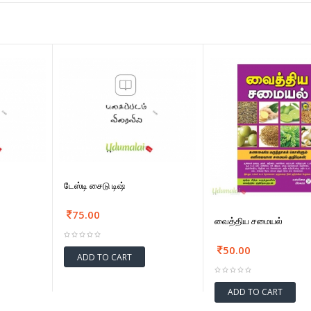
டேஸ்டி சைடு டிஷ்
75.00
வைத்திய சமையல்
50.00
ADD TO CART
ADD TO CART