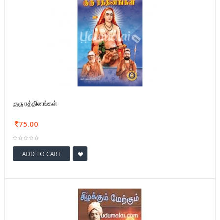
குரு ரத்தினங்கள்
75.00
ADD TO CART