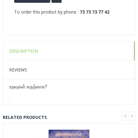
To order this product by phone :
73 73 73 77 42
DESCRIPTION
REVIEWS
உறவுகள் எதற்காக?
.
RELATED PRODUCTS