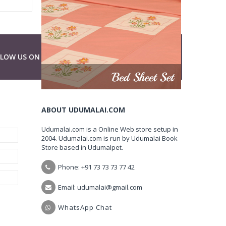
LLOW US ON
ABOUT UDUMALAI.COM
Udumalai.com is a Online Web store setup in
2004. Udumalai.com is run by Udumalai Book
Store based in Udumalpet.
Phone: +91 73 73 73 77 42
Email: udumalai@gmail.com
WhatsApp Chat