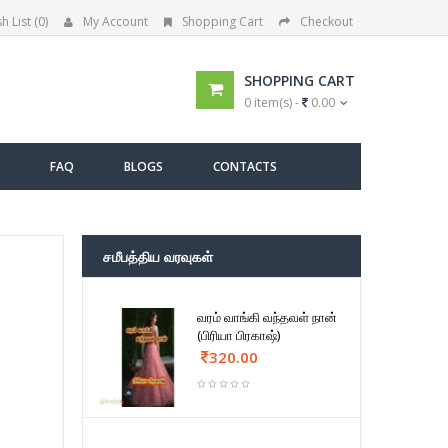
h List (0)
My Account
Shopping Cart
Checkout
SHOPPING CART
0 item(s) -
0.00
FAQ
BLOGS
CONTACTS
சமீபத்திய வரவுகள்
வரம் வாங்கி வந்தவள் நான்
(பிரியா பிரகாஷ்)
320.00