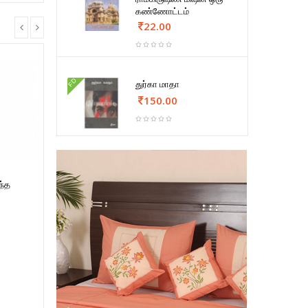
கண்ணோட்டம்
22.00
FD
துர்கா மாதா
150.00
ந்த