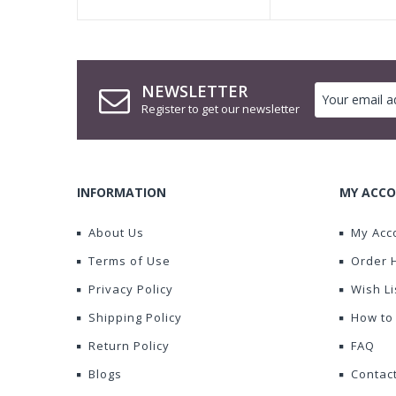
NEWSLETTER
Register to get our newsletter
INFORMATION
MY ACCO
About Us
My Acc
Terms of Use
Order 
Privacy Policy
Wish Li
Shipping Policy
How to
Return Policy
FAQ
Blogs
Contac