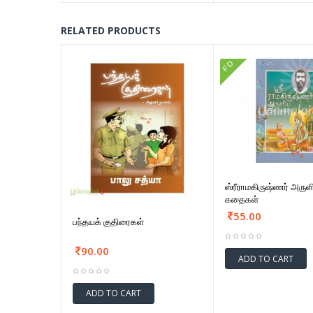
RELATED PRODUCTS
FD
ஸ்ரீராமகிருஷ்ணர் அருள
கதைகள்
55.00
பந்தயக் குதிரைகள்
90.00
ADD TO CART
ADD TO CART