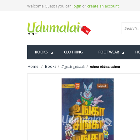
Welcome Guest ! you can
login
or
create an account
.
BOOKS
CLOTHING
FOOTWEAR
HO
Home
Books
சிறுவர் நூல்கள்
உங்கா சிங்கா மங்கா