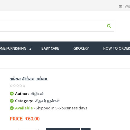
Wis
ME FURNISHING
BABY CARE
GROCERY
HOW TO ORDER
உங்கா சிங்கா மங்கா
Author:
விழியன்
Category:
சிறுவர் நூல்கள்
Available
- Shipped in 5-6 business days
PRICE:
60.00