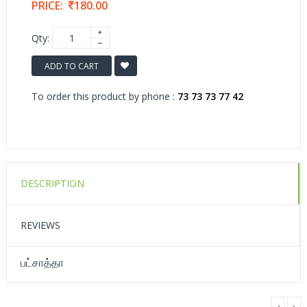
PRICE:
180.00
Qty:
ADD TO CART
To order this product by phone :
73 73 73 77 42
DESCRIPTION
REVIEWS
பட்சாத்தா