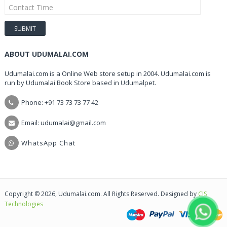
ABOUT UDUMALAI.COM
Udumalai.com is a Online Web store setup in 2004. Udumalai.com is
run by Udumalai Book Store based in Udumalpet.
Phone: +91 73 73 73 77 42
Email: udumalai@gmail.com
WhatsApp Chat
Copyright © 2026, Udumalai.com. All Rights Reserved. Designed by
CIS
Technologies