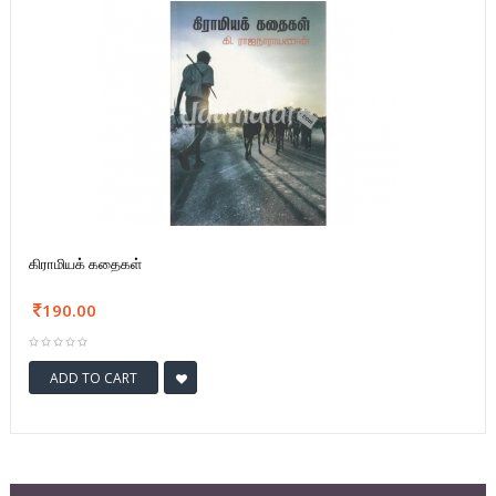
கிராமியக் கதைகள்
190.00
ADD TO CART