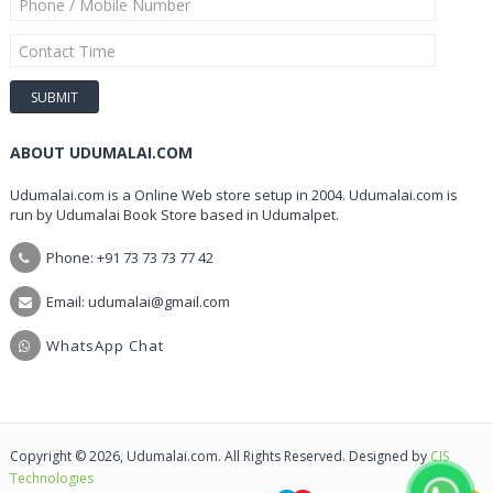
ABOUT UDUMALAI.COM
Udumalai.com is a Online Web store setup in 2004. Udumalai.com is
run by Udumalai Book Store based in Udumalpet.
Phone: +91 73 73 73 77 42
Email: udumalai@gmail.com
WhatsApp Chat
Copyright © 2026, Udumalai.com. All Rights Reserved. Designed by
CIS
Technologies