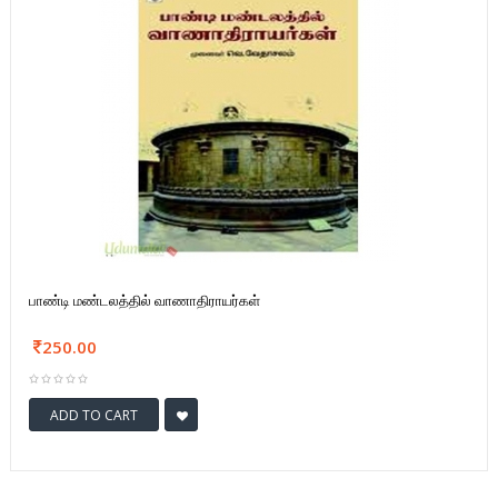
பாண்டி மண்டலத்தில் வாணாதிராயர்கள்
250.00
ADD TO CART