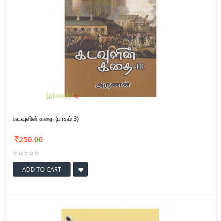
கடவுளின் கதை (பாகம் 3)
250.00
ADD TO CART