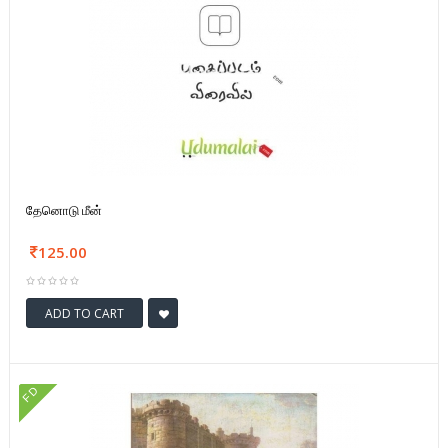
தேனொடு மீன்
125.00
ADD TO CART
FD