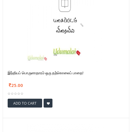
இந்தியப் பொருளாதாரம் ஒரு தற்கொலைப் பாதை!
25.00
ADD TO CART