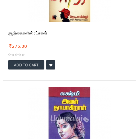
குழந்தைகளின் ரட்சகன்
275.00
ADD TO CART