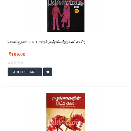
ரெவல்யூஷன் 2020 (காதல்,லஞ்சம் மற்றும் லட்சியம்)
199.00
ADD TO CART