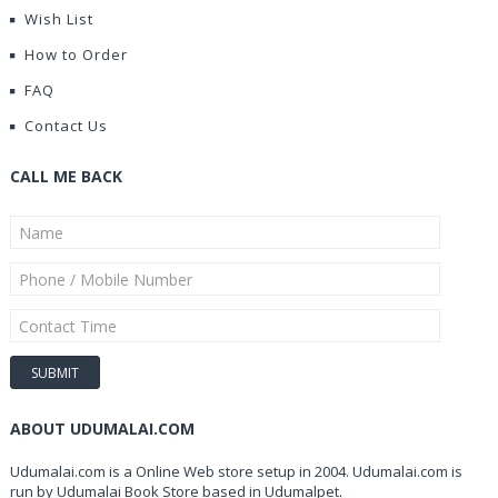
Wish List
How to Order
FAQ
Contact Us
CALL ME BACK
ABOUT UDUMALAI.COM
Udumalai.com is a Online Web store setup in 2004. Udumalai.com is
run by Udumalai Book Store based in Udumalpet.