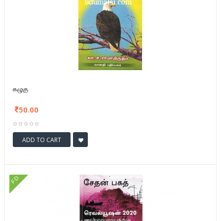
கழுகு
50.00
ADD TO CART
FD