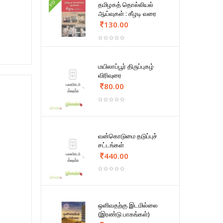
FD
தமிழகத் தொல்லியல்
ஆய்வுகள் : கீழடி வரை
130.00
மயிலாப்பூர் திருப்புகழ்
விரிவுரை
80.00
வன்கொடுமை தடுப்புச்
சட்டங்கள்
440.00
ஒளிவதற்கு இடமில்லை
(இரண்டு பாகங்கள்)