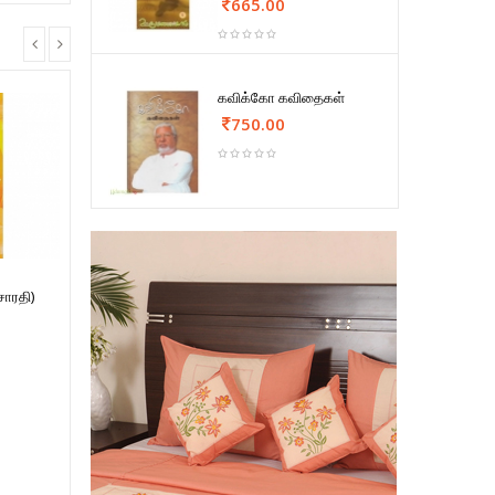
665.00
கவிக்கோ கவிதைகள்
750.00
சாரதி)