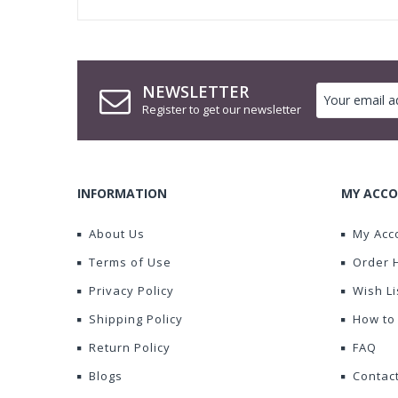
NEWSLETTER
Register to get our newsletter
INFORMATION
MY ACCO
About Us
My Acc
Terms of Use
Order 
Privacy Policy
Wish Li
Shipping Policy
How to
Return Policy
FAQ
Blogs
Contac