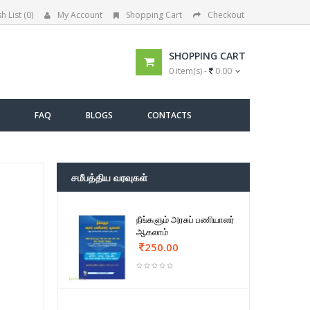
h List (0)
My Account
Shopping Cart
Checkout
SHOPPING CART
0 item(s) -
0.00
FAQ
BLOGS
CONTACTS
சமீபத்திய வரவுகள்
நீங்களும் அரசுப் பணியாளர்
ஆகலாம்
250.00