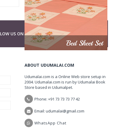
LLOW US ON
ABOUT UDUMALAI.COM
Udumalai.com is a Online Web store setup in
2004. Udumalai.com is run by Udumalai Book
Store based in Udumalpet.
Phone: +91 73 73 73 77 42
Email: udumalai@gmail.com
WhatsApp Chat