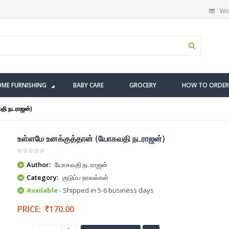
Wis
ME FURNISHING
BABY CARE
GROCERY
HOW TO ORDER
தி நடராஜன்)
உள்ளமே உனக்குத்தான் (யோகவதி நடராஜன்)
Author:
யோகவதி நடராஜன்
Category:
குடும்ப நாவல்கள்
Available
- Shipped in 5-6 business days
PRICE:
170.00