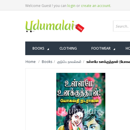
Welcome Guest ! you can
login
or
create an account
.
BOOKS
CLOTHING
FOOTWEAR
HO
Home
Books
குடும்ப நாவல்கள்
உள்ளமே உனக்குத்தான் (யோகவ