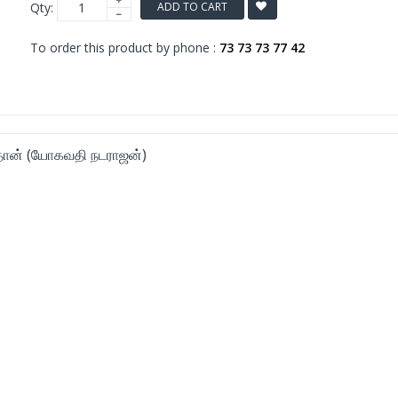
Qty:
ADD TO CART
To order this product by phone :
73 73 73 77 42
தான் (யோகவதி நடராஜன்)