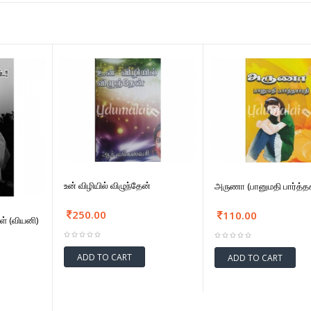
உன் விழியில் விழுந்தேன்
அருணா (பானுமதி பார்த்த
250.00
110.00
ள் (வியனி)
ADD TO CART
ADD TO CART