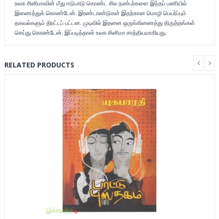
உலக சினிமாவின் மீது ஈடுபாடு கொண்ட சில நண்பர்களை இந்தப் பணியில்
இணைத்துக் கொண்டேன். இரண்டாண்டுகள் இதற்கான மொழி பெயர்ப்பும்
தகவல்களும் திரட்டப் பட்டன. முடிவில் இதனை ஒருங்கிணைத்து திருத்தங்கள்
செய்து கொண்டேன். இப்படித்தான் உலக சினிமா சாத்தியமாகியது.
RELATED PRODUCTS