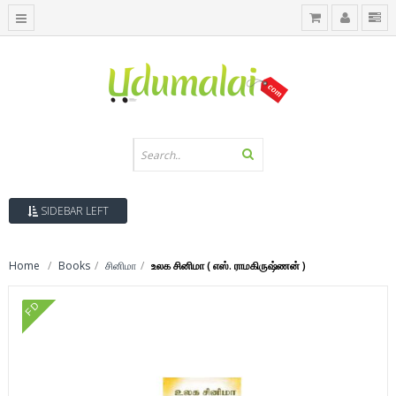
SIDEBAR LEFT
Home
Books
சினிமா
உலக சினிமா ( எஸ். ராமகிருஷ்ணன் )
FD