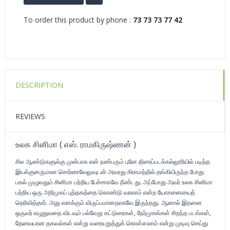
To order this product by phone :
73 73 73 77 42
DESCRIPTION
REVIEWS
உலக சினிமா ( எஸ். ராமகிருஷ்ணன் )
சில ஆண்டுகளுக்கு முன்பாக என் நண்பரும் புனே திரைப்படக்கல்லூரியில் படித்த
இயக்குனருமான சொர்ணவேலுவுடன் அவரது கிராமத்தில் தங்கியிருந்த போது
பகல் முழுவதும் சினிமா பற்றிய பேச்சாகவே நீண்டது. அப்போது அவர் உலக சினிமா
பற்றிய ஒரு அறிமுகப் புத்தகத்தை கொண்டு வரலாம் என்ற யோசனையைத்
தெரிவித்தார். அது எனக்கும் விருப்பமானதாகவே இருந்தது. ஆனால் இதனை
ஒருவர் எழுதுவதை விடவும் பல்வேறு கட்டுரைகள், நேர்முகங்கள் சிறந்த படங்கள்,
தேவையான தகவல்கள் என்று வரையறுத்துக் கொள்ளலாம் என்று முடிவு செய்து