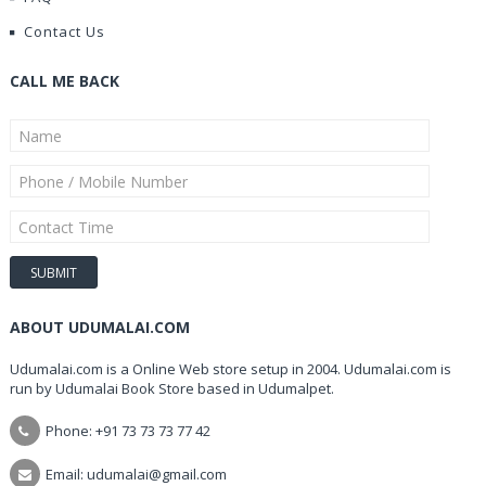
Contact Us
CALL ME BACK
ABOUT UDUMALAI.COM
Udumalai.com is a Online Web store setup in 2004. Udumalai.com is
run by Udumalai Book Store based in Udumalpet.
Phone: +91 73 73 73 77 42
Email: udumalai@gmail.com