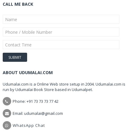
CALL ME BACK
ABOUT UDUMALAI.COM
Udumalai.com is a Online Web store setup in 2004. Udumalai.com is
run by Udumalai Book Store based in Udumalpet.
Phone: +91 73 73 73 77 42
Email: udumalai@gmail.com
WhatsApp Chat