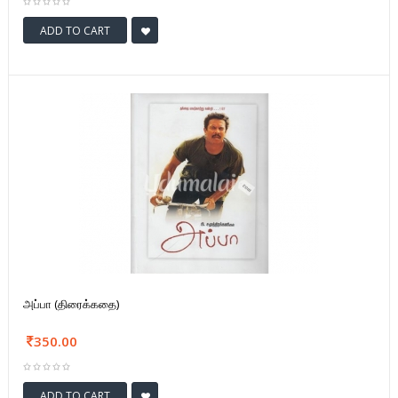
ADD TO CART
அப்பா (திரைக்கதை)
350.00
ADD TO CART