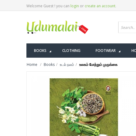
Welcome Guest ! you can
login
or
create an account
.
BOOKS
CLOTHING
FOOTWEAR
HO
Home
Books
உடல் நலம்
உலகம் போற்றும் முருங்கை