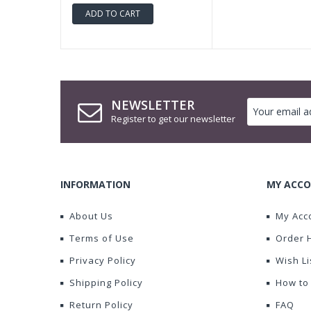
ADD TO CART
NEWSLETTER
Register to get our newsletter
INFORMATION
MY ACCO
About Us
My Acc
Terms of Use
Order 
Privacy Policy
Wish Li
Shipping Policy
How to
Return Policy
FAQ