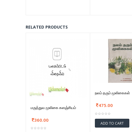
RELATED PRODUCTS
நலம் தரும் மூலிகைகள்
475.00
மருத்துவ மூலிகை களஞ்சியம்
360.00
ADD TO CART