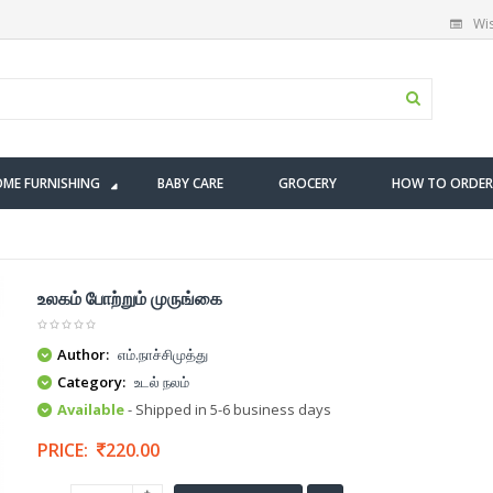
Wis
ME FURNISHING
BABY CARE
GROCERY
HOW TO ORDER
உலகம் போற்றும் முருங்கை
Author:
எம்.நாச்சிமுத்து
Category:
உடல் நலம்
Available
- Shipped in 5-6 business days
PRICE:
220.00