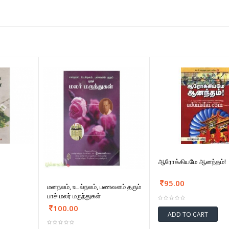
ஆரோக்கியமே ஆனந்தம்!
95.00
மனநலம், உடல்நலம், பணவளம் தரும்
பாச் மலர் மருந்துகள்
100.00
ADD TO CART