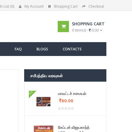
h List (0)
My Account
Shopping Cart
Checkout
SHOPPING CART
0 item(s) -
0.00
FAQ
BLOGS
CONTACTS
சமீபத்திய வரவுகள்
FD
மாவட்டச் சமையல்
60.00
கேப்டன் விஜயகாந்த்