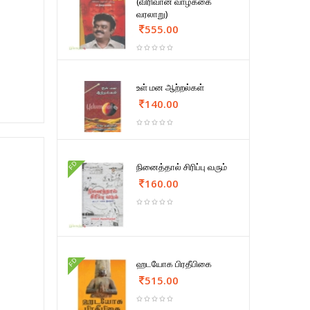
(விரிவான வாழ்க்கை
வரலாறு)
555.00
உள் மன ஆற்றல்கள்
140.00
FD
நினைத்தால் சிரிப்பு வரும்
160.00
FD
ஹடயோக பிரதீபிகை
515.00