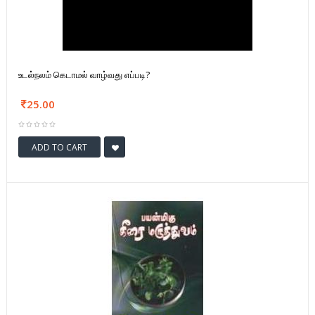
உடல்நலம் கெடாமல் வாழ்வது எப்படி?
25.00
ADD TO CART