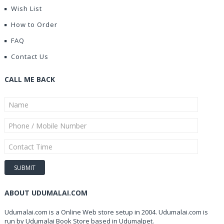
Wish List
How to Order
FAQ
Contact Us
CALL ME BACK
ABOUT UDUMALAI.COM
Udumalai.com is a Online Web store setup in 2004. Udumalai.com is
run by Udumalai Book Store based in Udumalpet.