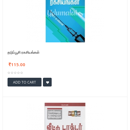
தடுப்பூசி ரகசியங்கள்
115.00
ADD TO CART