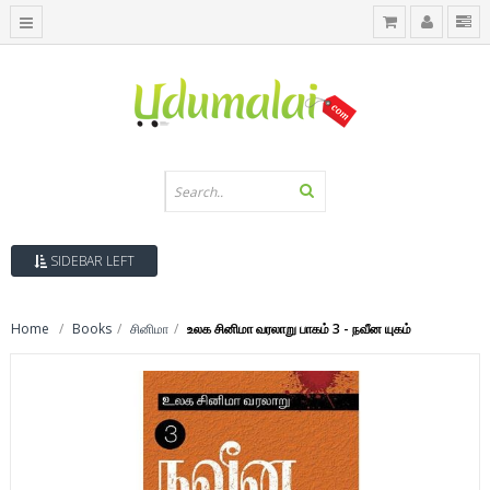
SIDEBAR LEFT
Home
Books
சினிமா
உலக சினிமா வரலாறு பாகம் 3 - நவீன யுகம்