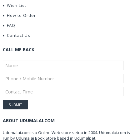
Wish List
How to Order
FAQ
Contact Us
CALL ME BACK
ABOUT UDUMALAI.COM
Udumalai.com is a Online Web store setup in 2004. Udumalai.com is
run by Udumalai Book Store based in Udumalpet.