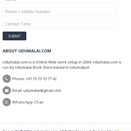
ABOUT UDUMALAI.COM
Udumalai.com is a Online Web store setup in 2004. Udumalai.com is
run by Udumalai Book Store based in Udumalpet.
Phone: +91 73 73 73 77 42
Email: udumalai@gmail.com
WhatsApp Chat