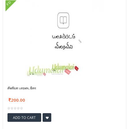
FD
சினிமா பாரடைசோ
200.00
ADD TO CART