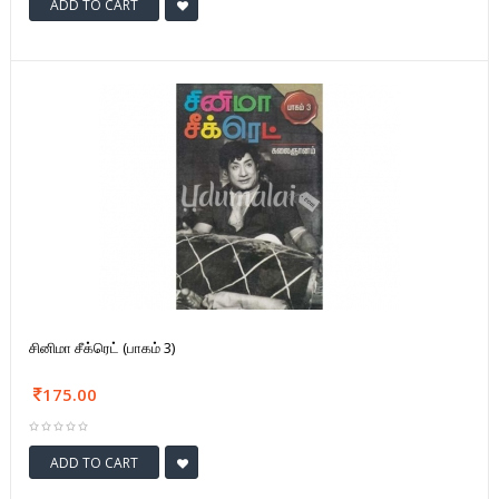
ADD TO CART
சினிமா சீக்ரெட் (பாகம் 3)
175.00
ADD TO CART