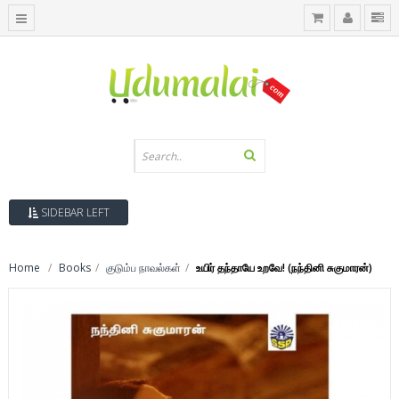
SIDEBAR LEFT
Home
Books
குடும்ப நாவல்கள்
உயிர் தந்தாயே உறவே! (நந்தினி சுகுமாரன்)