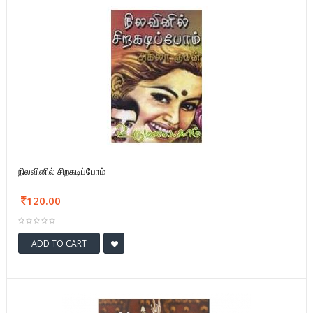
நிலவினில் சிறகடிப்போம்
120.00
ADD TO CART