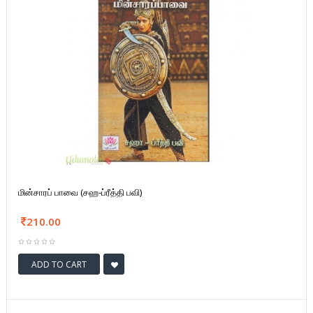
மின்சாரப் பாவை (சஹ-ப்ரீத்தி பவி)
210.00
ADD TO CART