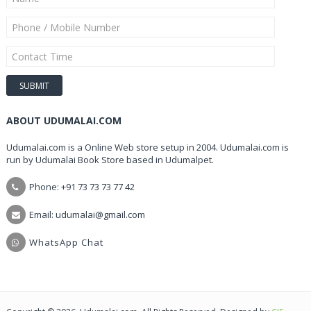
ABOUT UDUMALAI.COM
Udumalai.com is a Online Web store setup in 2004. Udumalai.com is
run by Udumalai Book Store based in Udumalpet.
Phone: +91 73 73 73 77 42
Email: udumalai@gmail.com
WhatsApp Chat