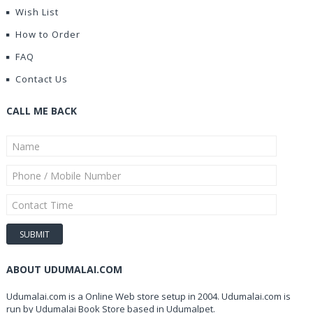
Wish List
How to Order
FAQ
Contact Us
CALL ME BACK
ABOUT UDUMALAI.COM
Udumalai.com is a Online Web store setup in 2004. Udumalai.com is
run by Udumalai Book Store based in Udumalpet.