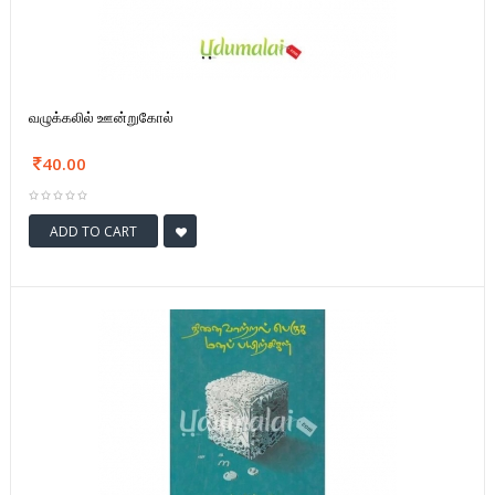
வழுக்கலில் ஊன்றுகோல்
40.00
ADD TO CART