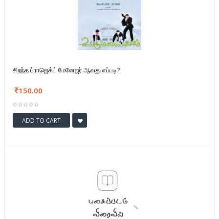
சிறந்த ப்ராஜெக்ட் மேனேஜர் ஆவது எப்படி?
150.00
ADD TO CART