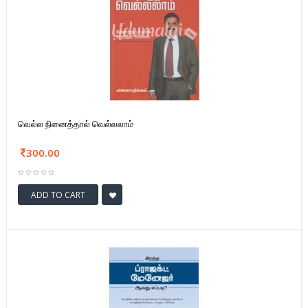
வெல்ல நினைத்தால் வெல்லலாம்
300.00
ADD TO CART