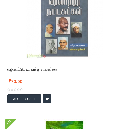
வழிகாட்டும் வரலாற்று நாயகர்கள்
70.00
ADD TO CART
FD