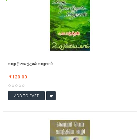
வாழ நினைத்தால் வாழலாம்
120.00
ADD TO CART