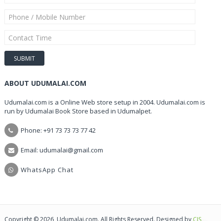
ABOUT UDUMALAI.COM
Udumalai.com is a Online Web store setup in 2004. Udumalai.com is
run by Udumalai Book Store based in Udumalpet.
Phone: +91 73 73 73 77 42
Email: udumalai@gmail.com
WhatsApp Chat
Copyright © 2026, Udumalai.com. All Rights Reserved. Designed by
CIS