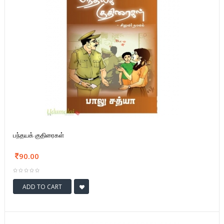
பந்தயக் குதிரைகள்
90.00
ADD TO CART