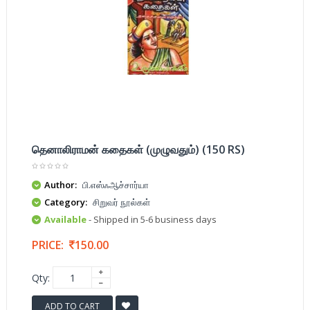
தெனாலிராமன் கதைகள் (முழுவதும்) (150 RS)
Author:
பி.எஸ்ஃஆச்சார்யா
Category:
சிறுவர் நூல்கள்
Available
- Shipped in 5-6 business days
PRICE:
150.00
Qty:
ADD TO CART