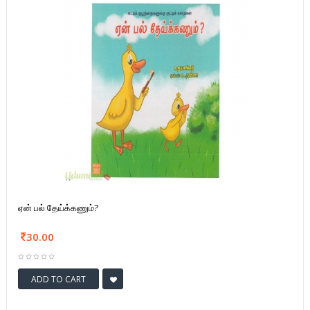
ஏன் பல் தேய்க்கணும்?
30.00
ADD TO CART