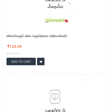
வினாக்களும் விடைகளும்((உலக அதிசயங்கள்)
120.00
ADD TO CART