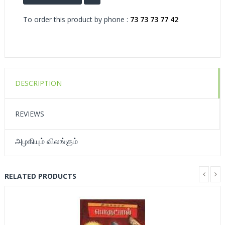
To order this product by phone :
73 73 73 77 42
DESCRIPTION
REVIEWS
அழகியும் விலங்கும்
RELATED PRODUCTS