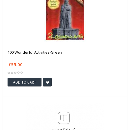
100 Wonderful Activities-Green
55.00
ADD TO CART