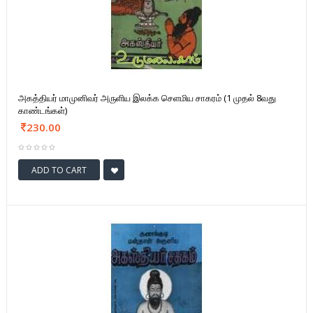
அகத்தியர் மாமுனிவர் அருளிய இலக்க செளமிய சாகரம் (1 முதல் 8வது
காண்டங்கள்)
230.00
ADD TO CART