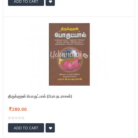
ADD TO CART
திருக்குறள் பொருட்பால் (பி.ரா.நடராசன்)
280.00
ADD TO CART