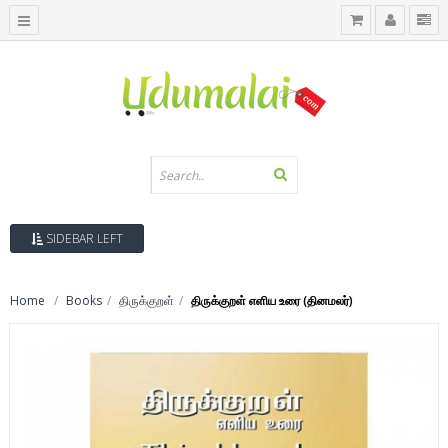
SIDEBAR LEFT
Home
Books
திருக்குறள்
திருக்குறள் எளிய உரை (தினமலர்)