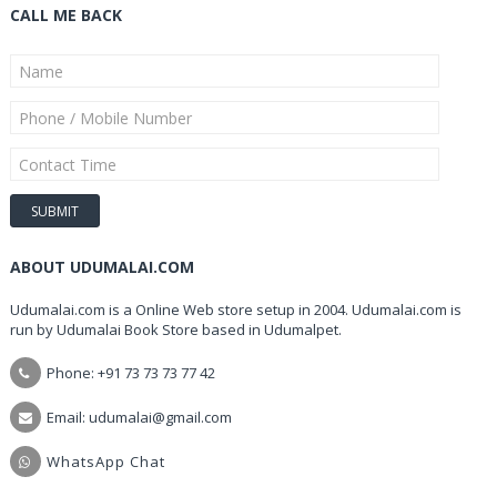
CALL ME BACK
ABOUT UDUMALAI.COM
Udumalai.com is a Online Web store setup in 2004. Udumalai.com is
run by Udumalai Book Store based in Udumalpet.
Phone: +91 73 73 73 77 42
Email: udumalai@gmail.com
WhatsApp Chat