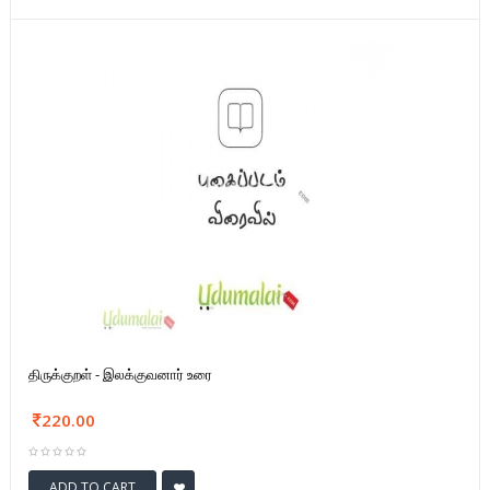
திருக்குறள் - இலக்குவனார் உரை
220.00
ADD TO CART