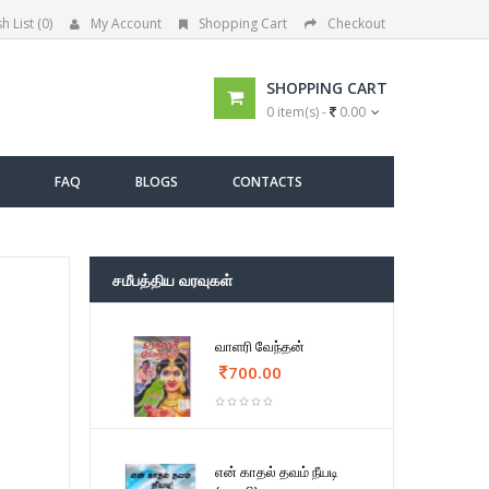
h List (0)
My Account
Shopping Cart
Checkout
SHOPPING CART
0 item(s) -
0.00
FAQ
BLOGS
CONTACTS
சமீபத்திய வரவுகள்
வாளரி வேந்தன்
700.00
என் காதல் தவம் நீயடி