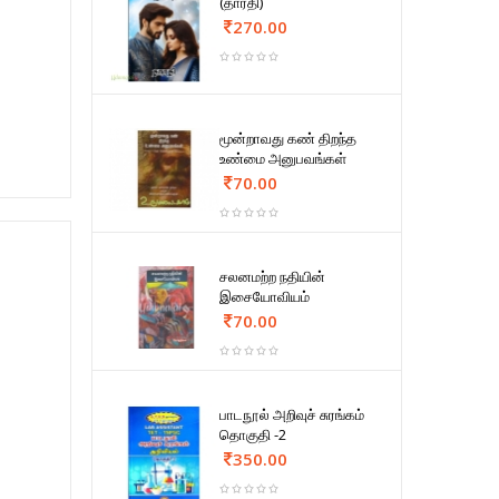
(தாரதி)
270.00
மூன்றாவது கண் திறந்த
உண்மை அனுபவங்கள்
70.00
சலனமற்ற நதியின்
இசையோவியம்
70.00
பாடநூல் அறிவுச் சுரங்கம்
தொகுதி -2
350.00