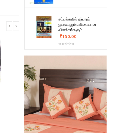
சட்டங்களில் ஏற்படும்
ஐயங்களும் எளிமையான
விளக்கங்களும்
150.00