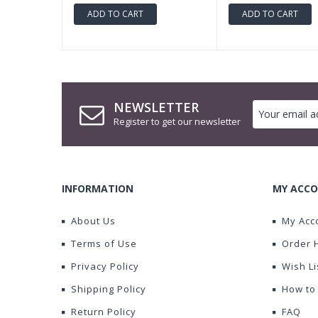
ADD TO CART
ADD TO CART
NEWSLETTER
Register to get our newsletter
INFORMATION
MY ACCO
About Us
My Acc
Terms of Use
Order 
Privacy Policy
Wish Li
Shipping Policy
How to
Return Policy
FAQ