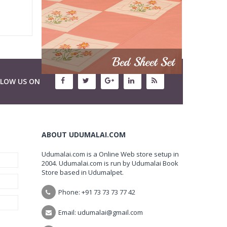
LLOW US ON
ABOUT UDUMALAI.COM
Udumalai.com is a Online Web store setup in
2004. Udumalai.com is run by Udumalai Book
Store based in Udumalpet.
Phone: +91 73 73 73 77 42
Email: udumalai@gmail.com