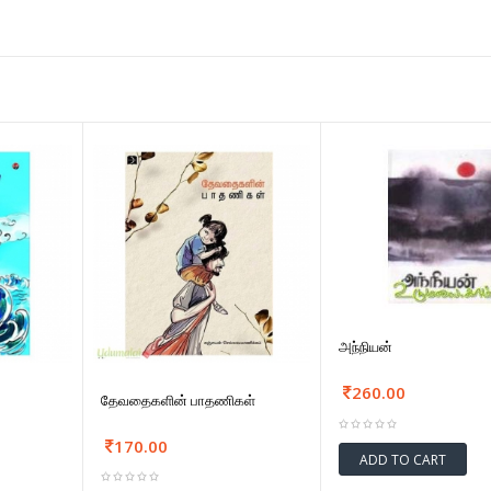
அந்நியன்
260.00
தேவதைகளின் பாதணிகள்
170.00
ADD TO CART