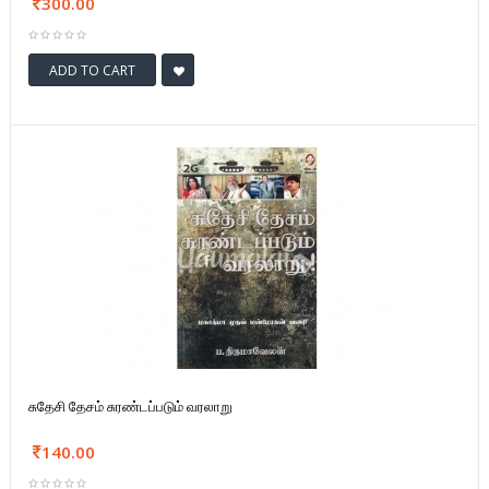
300.00
ADD TO CART
சுதேசி தேசம் சுரண்டப்படும் வரலாறு
140.00