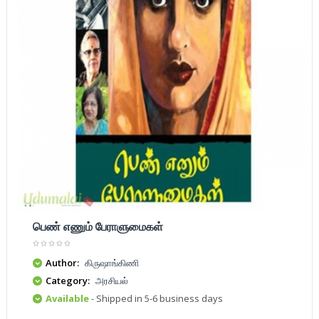
பெண் எணும் பேராளுமைகள்
Author:
கிருஷாங்கிணி
Category:
அரசியல்
Available
- Shipped in 5-6 business days