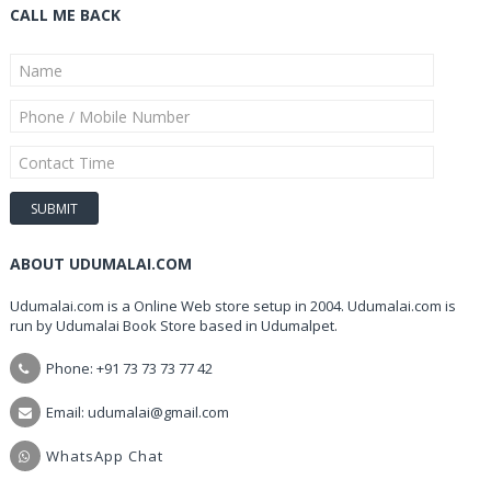
CALL ME BACK
ABOUT UDUMALAI.COM
Udumalai.com is a Online Web store setup in 2004. Udumalai.com is
run by Udumalai Book Store based in Udumalpet.
Phone: +91 73 73 73 77 42
Email: udumalai@gmail.com
WhatsApp Chat