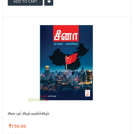
ADD TO CART
சீனா புரட்சியும் வளர்ச்சியும்
150.00