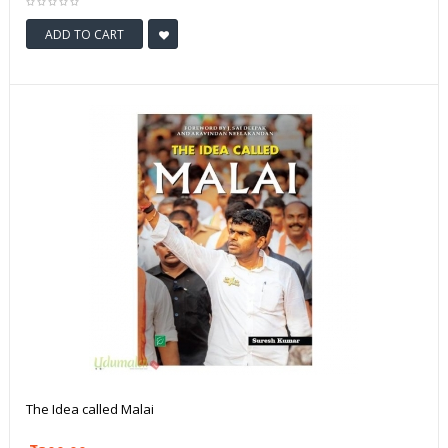
ADD TO CART
The Idea called Malai