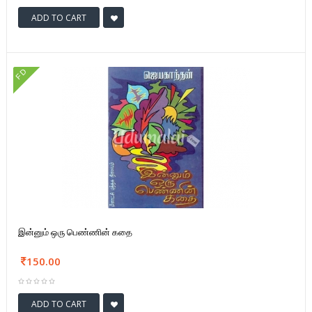
ADD TO CART
FD
இன்னும் ஒரு பெண்ணின் கதை
150.00
ADD TO CART