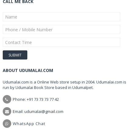
CALL ME BACK
ABOUT UDUMALAI.COM
Udumalai.com is a Online Web store setup in 2004. Udumalai.com is
run by Udumalai Book Store based in Udumalpet.
Phone: +91 73 73 73 77 42
Email: udumalai@gmail.com
WhatsApp Chat