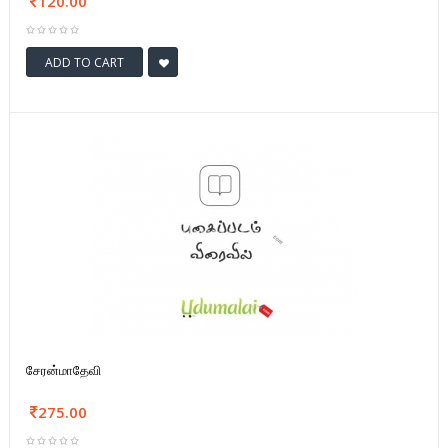
120.00
ADD TO CART
சேரன்மாதேவி
275.00