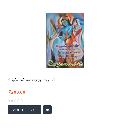
கிருஷ்ணன் என்றொரு மானுடன்
200.00
ADD TO CART