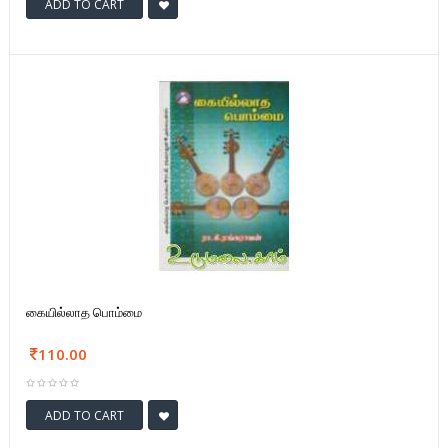
ADD TO CART
கையில்லாத பொம்மை
110.00
ADD TO CART