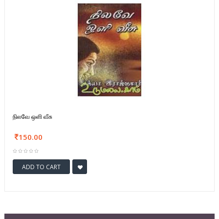
நிலவே ஒளி வீசு
150.00
ADD TO CART