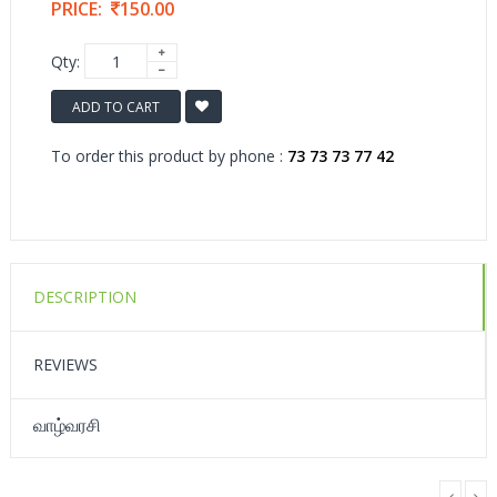
PRICE:
150.00
Qty:
ADD TO CART
To order this product by phone :
73 73 73 77 42
DESCRIPTION
REVIEWS
வாழ்வரசி