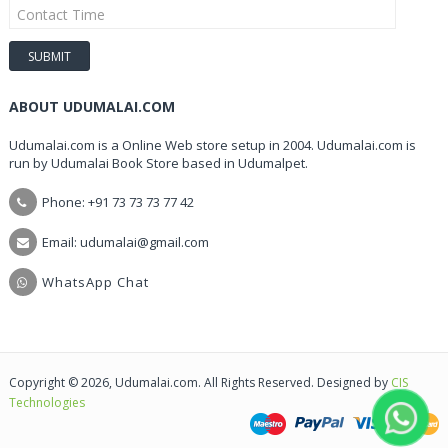
ABOUT UDUMALAI.COM
Udumalai.com is a Online Web store setup in 2004. Udumalai.com is
run by Udumalai Book Store based in Udumalpet.
Phone: +91 73 73 73 77 42
Email: udumalai@gmail.com
WhatsApp Chat
Copyright © 2026, Udumalai.com. All Rights Reserved. Designed by
CIS
Technologies